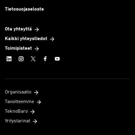
e
Tietosuojaseloste
)
Ota yhteyttä
Kaikki yhteystiedot
Toimipisteet
Organisaatio
Tavoitteemme
TeknoBaro
Yritystarinat