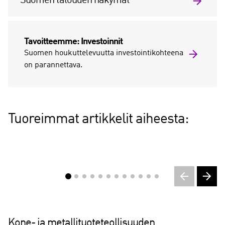
Suomen talouden näkymät
Tavoitteemme: Investoinnit
Suomen houkuttelevuutta investointikohteena
on parannettava.
Tuoreimmat artikkelit aiheesta:
Kone- ja metallituoteteollisuuden