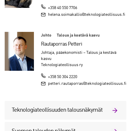
+358 40 550 7706
helena.soimakallio@teknologiateollisuus.fi
Johto
Talous ja kestävä kasvu
Rautaporras Petteri
Johtaja, pääekonomisti – Talous ja kestävä
kasvu
Teknologiateollisuus ry
+358 50 304 2220
petteri.rautaporras@teknologiateollisuus.fi
Teknologiateollisuuden talousnäkymät