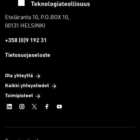
Eteläranta 10, P.O.BOX 10,
00131 HELSINKI
+358 (0)9 192 31
Tietosuojaseloste
Ota yhteyttä
Kaikki yhteystiedot
Toimipisteet