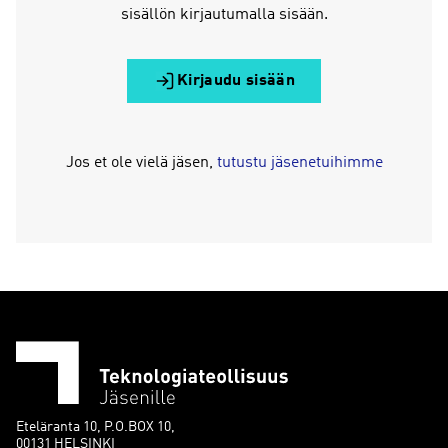
sisällön kirjautumalla sisään.
Kirjaudu sisään
Jos et ole vielä jäsen,
tutustu jäsenetuihimme
Eteläranta 10, P.O.BOX 10,
00131 HELSINKI