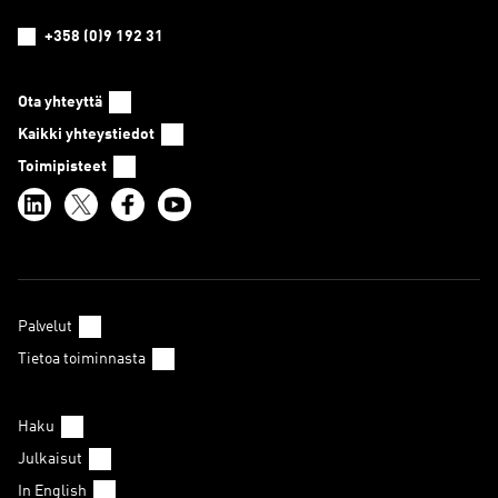
+358 (0)9 192 31
Ota yhteyttä
Kaikki yhteystiedot
Toimipisteet
Palvelut
Tietoa toiminnasta
Haku
Julkaisut
In English