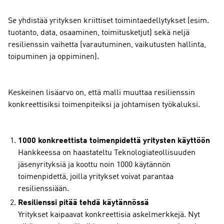
Se yhdistää yrityksen kriittiset toimintaedellytykset (esim.
tuotanto, data, osaaminen, toimitusketjut) sekä neljä
resilienssin vaihetta (varautuminen, vaikutusten hallinta,
toipuminen ja oppiminen).
Keskeinen lisäarvo on, että malli muuttaa resilienssin
konkreettisiksi toimenpiteiksi ja johtamisen työkaluksi.
1000 konkreettista toimenpidettä yritysten käyttöön
Hankkeessa on haastateltu Teknologiateollisuuden
jäsenyrityksiä ja koottu noin 1000 käytännön
toimenpidettä, joilla yritykset voivat parantaa
resilienssiään.
Resilienssi pitää tehdä käytännössä
Yritykset kaipaavat konkreettisia askelmerkkejä. Nyt