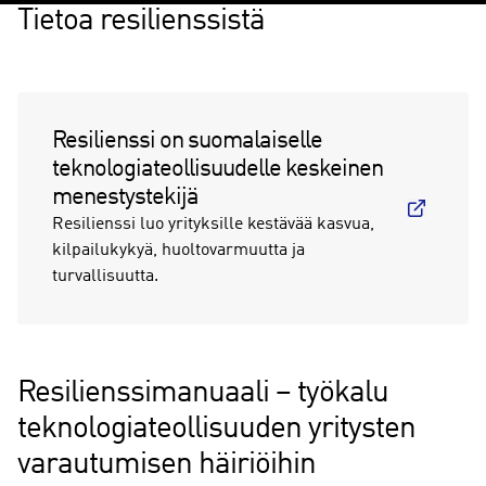
Tietoa resilienssistä
Resilienssi on suomalaiselle
teknologiateollisuudelle keskeinen
menestystekijä
Resilienssi luo yrityksille kestävää kasvua,
kilpailukykyä, huoltovarmuutta ja
turvallisuutta.
Resilienssimanuaali – työkalu
teknologiateollisuuden yritysten
varautumisen häiriöihin