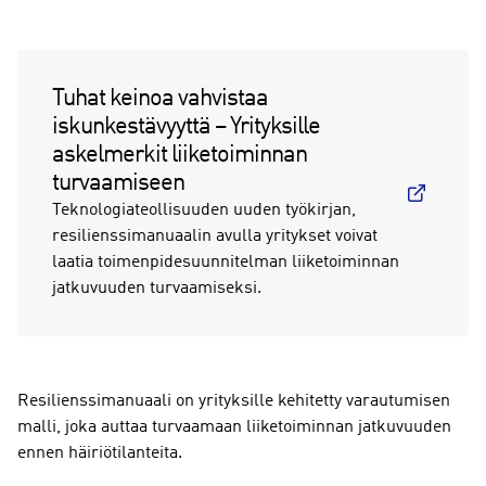
Tuhat keinoa vahvistaa
iskunkestävyyttä – Yrityksille
askelmerkit liiketoiminnan
turvaamiseen
Teknologiateollisuuden uuden työkirjan,
resilienssimanuaalin avulla yritykset voivat
laatia toimenpidesuunnitelman liiketoiminnan
jatkuvuuden turvaamiseksi.
Resilienssimanuaali on yrityksille kehitetty varautumisen
malli, joka auttaa turvaamaan liiketoiminnan jatkuvuuden
ennen häiriötilanteita.