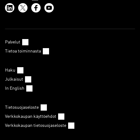
Palvelut
Tietoa toiminnasta
Haku
Julkaisut
In English
Tietosuojaseloste
Verkkokaupan käyttöehdot
Verkkokaupan tietosuojaseloste