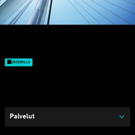
Etusivu
Palvelut
JÄSENILLE
Ennakointi ja varautuminen
Päivitetty 29.06.2026 klo 09:28
Palvelut