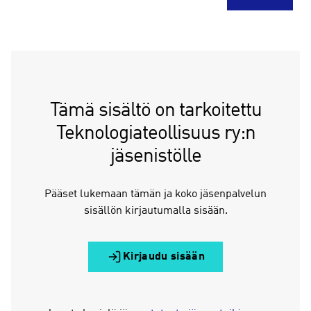
Tämä sisältö on tarkoitettu
Teknologiateollisuus ry:n
jäsenistölle
Pääset lukemaan tämän ja koko jäsenpalvelun
sisällön kirjautumalla sisään.
Kirjaudu sisään