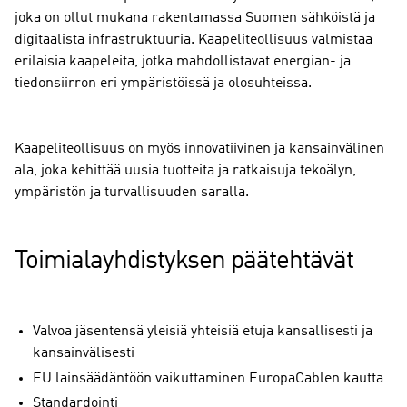
joka on ollut mukana rakentamassa Suomen sähköistä ja
digitaalista infrastruktuuria. Kaapeliteollisuus valmistaa
erilaisia kaapeleita, jotka mahdollistavat energian- ja
tiedonsiirron eri ympäristöissä ja olosuhteissa.
Kaapeliteollisuus on myös innovatiivinen ja kansainvälinen
ala, joka kehittää uusia tuotteita ja ratkaisuja tekoälyn,
ympäristön ja turvallisuuden saralla.
Toimialayhdistyksen päätehtävät
Valvoa jäsentensä yleisiä yhteisiä etuja kansallisesti ja
kansainvälisesti
EU lainsäädäntöön vaikuttaminen EuropaCablen kautta
Standardointi