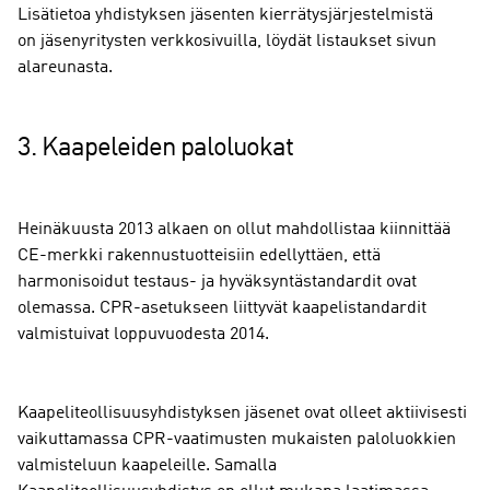
Lisätietoa yhdistyksen jäsenten kierrätysjärjestelmistä
on jäsenyritysten verkkosivuilla, löydät listaukset sivun
alareunasta.
3. Kaapeleiden paloluokat
Heinäkuusta 2013 alkaen on ollut mahdollistaa kiinnittää
CE-merkki rakennustuotteisiin edellyttäen, että
harmonisoidut testaus- ja hyväksyntästandardit ovat
olemassa. CPR-asetukseen liittyvät kaapelistandardit
valmistuivat loppuvuodesta 2014.
Kaapeliteollisuusyhdistyksen jäsenet ovat olleet aktiivisesti
vaikuttamassa CPR-vaatimusten mukaisten paloluokkien
valmisteluun kaapeleille. Samalla