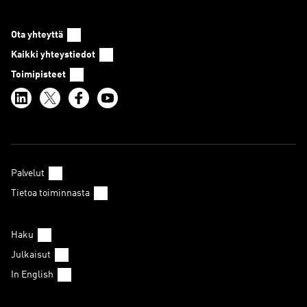
Ota yhteyttä
Kaikki yhteystiedot
Toimipisteet
Palvelut
Tietoa toiminnasta
Haku
Julkaisut
In English