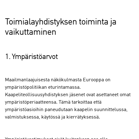
Toimialayhdistyksen toiminta ja
vaikuttaminen
1. Ympäristöarvot
Maailmanlaajuisesta näkökulmasta Eurooppa on
ympäristöpolitiikan eturintamassa.
Kaapeliteollisuusyhdistyksen jäsenet ovat asettaneet omat
ympäristöperiaatteensa. Tämä tarkoittaa että
ympäristöasioihin paneudutaan kaapelin suunnittelussa,
valmistuksessa, käytössä ja kierrätyksessä.