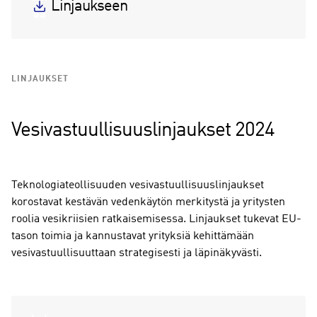
Linjaukseen
aa
LINJAUKSET
Vesivastuullisuuslinjaukset 2024
Teknologiateollisuuden vesivastuullisuuslinjaukset
korostavat kestävän vedenkäytön merkitystä ja yritysten
roolia vesikriisien ratkaisemisessa. Linjaukset tukevat EU-
tason toimia ja kannustavat yrityksiä kehittämään
vesivastuullisuuttaan strategisesti ja läpinäkyvästi.