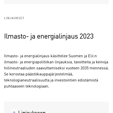
LINJAUKSET
Ilmasto- ja energialinjaus 2023
Ilmasto- ja energialinjaus käsittelee Suomen ja EU:n
ilmasto- ja energiapolitiikan linjauksia, tavoitteita ja keinoja
hiilineutraaliuden saavuttamiseksi vuoteen 2035 mennessä.
Se korostaa päästökauppajärjestelmää,
teknologianeutraalisuutta ja investointien edistämistä
puhtaaseen teknologiaan.
Lat