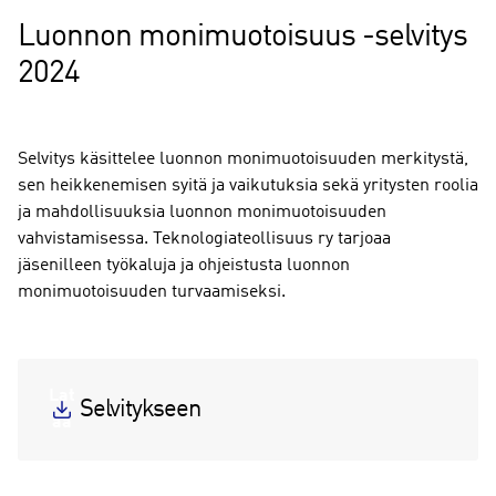
Luonnon monimuotoisuus -selvitys
2024
Selvitys käsittelee luonnon monimuotoisuuden merkitystä,
sen heikkenemisen syitä ja vaikutuksia sekä yritysten roolia
ja mahdollisuuksia luonnon monimuotoisuuden
vahvistamisessa. Teknologiateollisuus ry tarjoaa
jäsenilleen työkaluja ja ohjeistusta luonnon
monimuotoisuuden turvaamiseksi.
Lat
Selvitykseen
aa