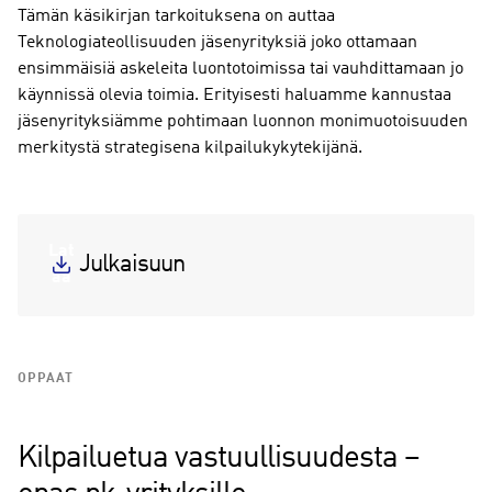
Tämän käsikirjan tarkoituksena on auttaa
Teknologiateollisuuden jäsenyrityksiä joko ottamaan
ensimmäisiä askeleita luontotoimissa tai vauhdittamaan jo
käynnissä olevia toimia. Erityisesti haluamme kannustaa
jäsenyrityksiämme pohtimaan luonnon monimuotoisuuden
merkitystä strategisena kilpailukykytekijänä.
Lat
Julkaisuun
aa
OPPAAT
Kilpailuetua vastuullisuudesta –