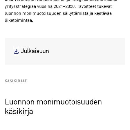
yritysstrategiaa vuosina 2021–2050. Tavoitteet tukevat
luonnon monimuotoisuuden säilyttämistä ja kestävää
liiketoimintaa.
Lat
Julkaisuun
aa
KÄSIKIRJAT
Luonnon monimuotoisuuden
käsikirja