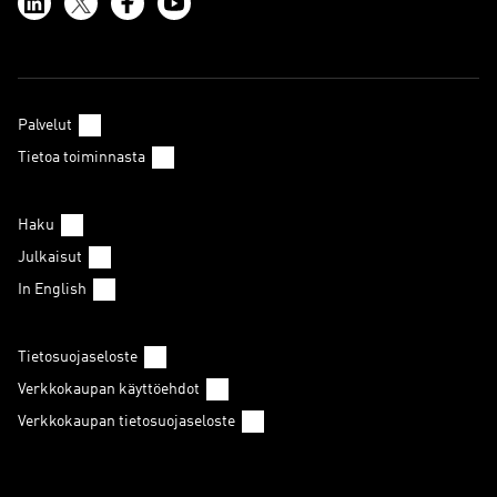
Palvelut
Tietoa toiminnasta
Haku
Julkaisut
In English
Tietosuojaseloste
Verkkokaupan käyttöehdot
Verkkokaupan tietosuojaseloste