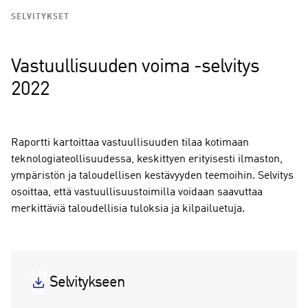
SELVITYKSET
Vastuullisuuden voima -selvitys
2022
Raportti kartoittaa vastuullisuuden tilaa kotimaan
teknologiateollisuudessa, keskittyen erityisesti ilmaston,
ympäristön ja taloudellisen kestävyyden teemoihin. Selvitys
osoittaa, että vastuullisuustoimilla voidaan saavuttaa
merkittäviä taloudellisia tuloksia ja kilpailuetuja.
Lat
Selvitykseen
aa