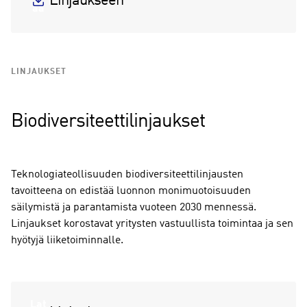
Linjaukseen
aa
LINJAUKSET
Biodiversiteettilinjaukset
Teknologiateollisuuden biodiversiteettilinjausten
tavoitteena on edistää luonnon monimuotoisuuden
säilymistä ja parantamista vuoteen 2030 mennessä.
Linjaukset korostavat yritysten vastuullista toimintaa ja sen
hyötyjä liiketoiminnalle.
Lat