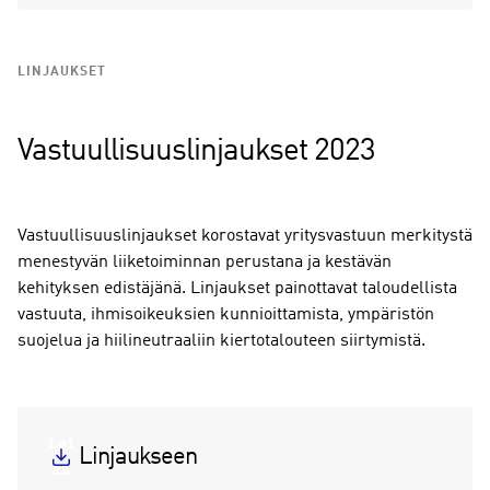
LINJAUKSET
Vastuullisuuslinjaukset 2023
Vastuullisuuslinjaukset korostavat yritysvastuun merkitystä
menestyvän liiketoiminnan perustana ja kestävän
kehityksen edistäjänä. Linjaukset painottavat taloudellista
vastuuta, ihmisoikeuksien kunnioittamista, ympäristön
suojelua ja hiilineutraaliin kiertotalouteen siirtymistä.
Lat
Linjaukseen
aa