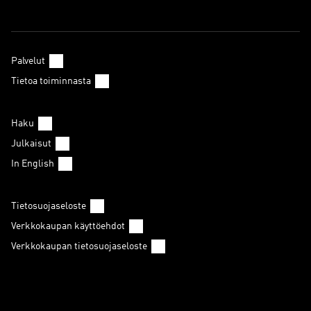
Palvelut
Tietoa toiminnasta
Haku
Julkaisut
In English
Tietosuojaseloste
Verkkokaupan käyttöehdot
Verkkokaupan tietosuojaseloste