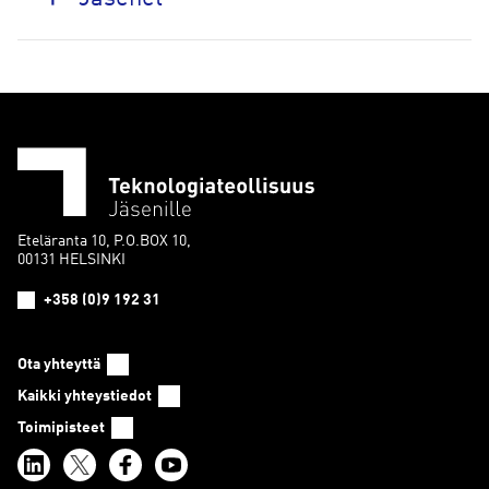
Eteläranta 10, P.O.BOX 10,
00131 HELSINKI
+358 (0)9 192 31
Ota yhteyttä
Kaikki yhteystiedot
Toimipisteet