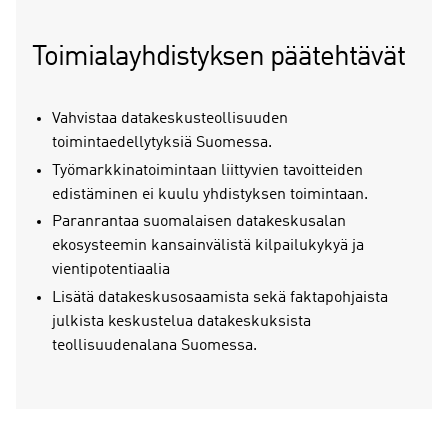
Toimialayhdistyksen päätehtävät
Vahvistaa datakeskusteollisuuden
toimintaedellytyksiä Suomessa.
Työmarkkinatoimintaan liittyvien tavoitteiden
edistäminen ei kuulu yhdistyksen toimintaan.
Paranrantaa suomalaisen datakeskusalan
ekosysteemin kansainvälistä kilpailukykyä ja
vientipotentiaalia
Lisätä datakeskusosaamista sekä faktapohjaista
julkista keskustelua datakeskuksista
teollisuudenalana Suomessa.