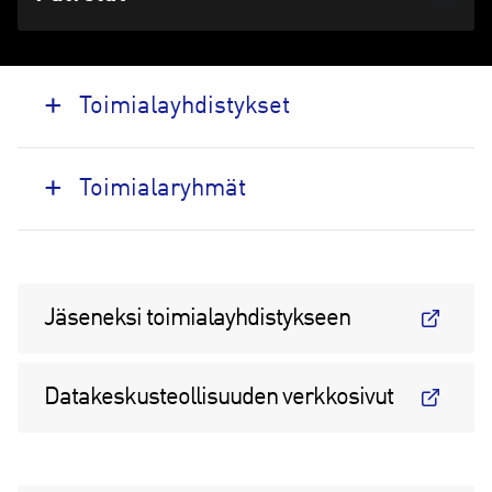
Toimialayhdistykset
Toimialaryhmät
Jäseneksi toimialayhdistykseen
Datakeskusteollisuuden verkkosivut