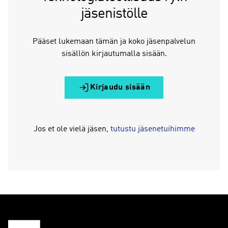
jäsenistölle
Pääset lukemaan tämän ja koko jäsenpalvelun
sisällön kirjautumalla sisään.
Kirjaudu sisään
Jos et ole vielä jäsen,
tutustu jäsenetuihimme