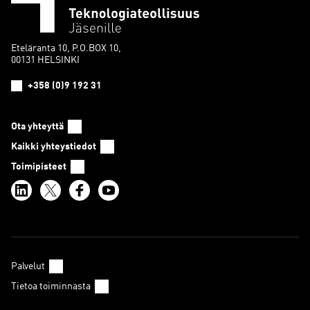
Eteläranta 10, P.O.BOX 10,
00131 HELSINKI
+358 (0)9 192 31
Ota yhteyttä
Kaikki yhteystiedot
Toimipisteet
Palvelut
Tietoa toiminnasta