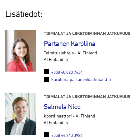
Lisätiedot:
TOIMIALAT JA LIIKETOIMINNAN JATKUVUUS
Partanen Karoliina
Toimitusjohtaja - AI Finland
AI Finland ry
+358 40 823 7434
karoliina.partanen@aifinland.fi
TOIMIALAT JA LIIKETOIMINNAN JATKUVUUS
Salmela Nico
Koordinaattori - AI Finland
AI Finland ry
+358 44 240 3926