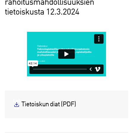
rahoitusmahdollisuuksien
tietoiskusta 12.3.2024
Lat
Tietoiskun diat (PDF)
aa