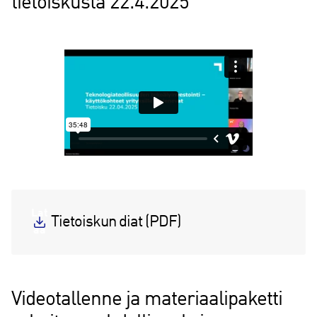
tietoiskusta 22.4.2025
Lat
Tietoiskun diat (PDF)
aa
Videotallenne ja materiaalipaketti