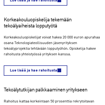
Lue lisää ja hae rahoitusta
Korkeakouluopiskelija tekemään
tekoälyaiheista lopputyötä
Korkeakouluopiskelijat voivat hakea 20 000 euron apurahaa
osana Teknologiateollisuuden jäsenyrityksen
tekoälyprojektia tehtävään lopputyöhön. Opiskelija hakee
rahoitusta yhteistyössä yrityksen kanssa.
Lue lisää ja hae rahoitusta
Tekoälytutkijan palkkaaminen yritykseen
Rahoitus kattaa korkeintaan 50 prosenttia rekrytoitavan