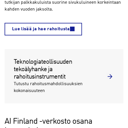
tutkijan palkkakuluista suorine sivukuluineen korkeintaan
kahden vuoden jaksolta.
Lue lisää ja hae rahoitusta
Teknologiateollisuuden
tekoälyhanke ja
rahoitusinstrumentit
Tutustu rahoitusmahdollisuuksien
kokonaisuuteen
AI Finland -verkosto osana