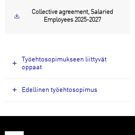
Collective agreement, Salaried
Lat
Employees 2025-2027
aa
Työehtosopimukseen liittyvät
oppaat
Edellinen työehtosopimus