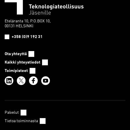
Eteläranta 10, P.O.BOX 10,
00131 HELSINKI
+358 (0)9 192 31
Ota yhteyttä
Kaikki yhteystiedot
Toimipisteet
Palvelut
Tietoa toiminnasta