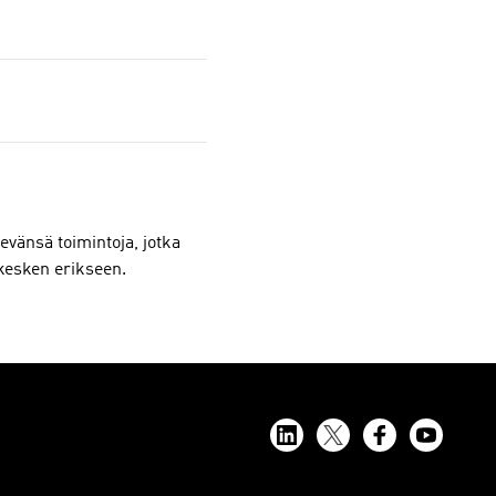
vänsä toimintoja, jotka
 kesken erikseen.