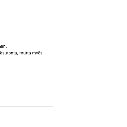
aan.
maksutonta, mutta myös