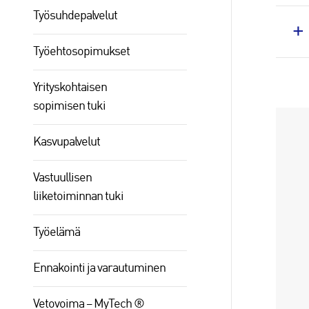
Työsuhdepalvelut
Työehtosopimukset
Yrityskohtaisen
sopimisen tuki
Kasvupalvelut
Vastuullisen
liiketoiminnan tuki
Työelämä
Ennakointi ja varautuminen
Vetovoima – MyTech ®