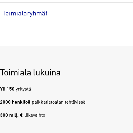
Toimialaryhmät
Toimiala lukuina
Yli 150
yritystä
2000 henkilöä
paikkatietoalan tehtävissä
300 milj. €
liikevaihto