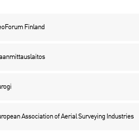
eoForum Finland
anmittauslaitos
rogi
ropean Association of Aerial Surveying Industries