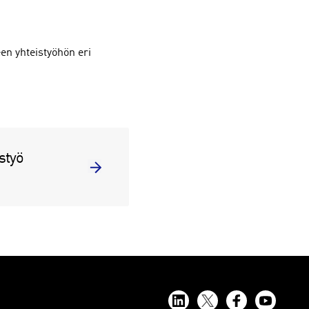
een yhteistyöhön eri
styö