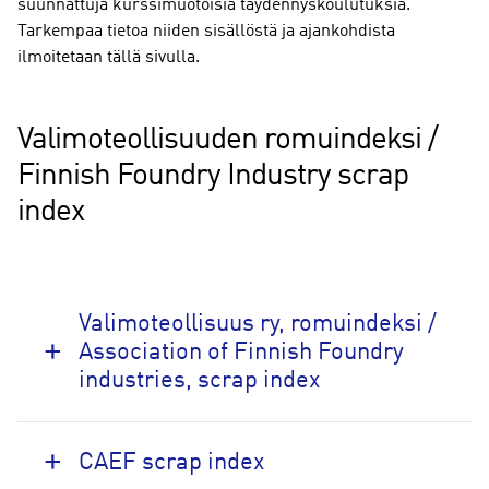
suunnattuja kurssimuotoisia täydennyskoulutuksia.
Tarkempaa tietoa niiden sisällöstä ja ajankohdista
ilmoitetaan tällä sivulla.
Valimoteollisuuden romuindeksi /
Finnish Foundry Industry scrap
index
Valimoteollisuus ry, romuindeksi /
Association of Finnish Foundry
industries, scrap index
CAEF scrap index