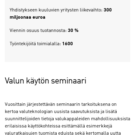
Yhdistykseen kuuluvien yritysten liikevaihto:
300
miljoonaa euroa
Viennin osuus tuotannosta:
30 %
Työntekijöitä toimialalla:
1600
Valun käytön seminaari
Vuosittain järjestettävän seminaarin tarkoituksena on
kertoa valuteknologian uusista saavutuksista ja lisätä
suunnittelijoiden tietoja valukappaleiden mahdollisuuksista
erilaisissa käyttökohteissa esittämällä esimerkkejä
valuratkaisujen tuomista eduista sekä kertomalla uutta