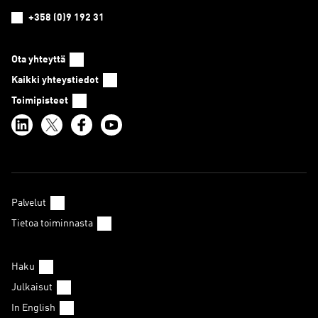
+358 (0)9 192 31
Ota yhteyttä
Kaikki yhteystiedot
Toimipisteet
Palvelut
Tietoa toiminnasta
Haku
Julkaisut
In English