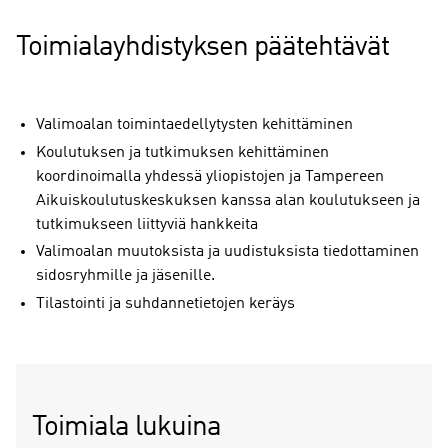
Toimialayhdistyksen päätehtävät
Valimoalan toimintaedellytysten kehittäminen
Koulutuksen ja tutkimuksen kehittäminen
koordinoimalla yhdessä yliopistojen ja Tampereen
Aikuiskoulutuskeskuksen kanssa alan koulutukseen ja
tutkimukseen liittyviä hankkeita
Valimoalan muutoksista ja uudistuksista tiedottaminen
sidosryhmille ja jäsenille.
Tilastointi ja suhdannetietojen keräys
Toimiala lukuina