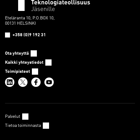
Eteläranta 10, P.O.BOX 10,
00131 HELSINKI
+358 (0)9 192 31
Ota yhteyttä
Kaikki yhteystiedot
Toimipisteet
Palvelut
Tietoa toiminnasta