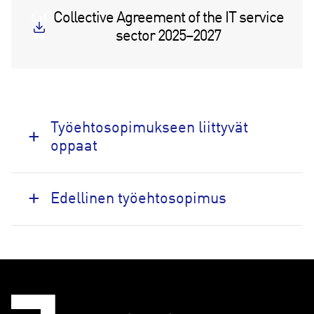
Collective Agreement of the IT service
Lat
sector 2025–2027
aa
Työehtosopimukseen liittyvät
oppaat
Edellinen työehtosopimus