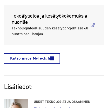
Tekoälytietoa ja kesätyökokemuksia
nuorille
Teknologiateollisuuden kesätyöprojektissa 60
nuorta osallistujaa
Katso myös MyTech.fi
Lisätiedot:
UUDET TEKNOLOGIAT JA OSAAMINEN