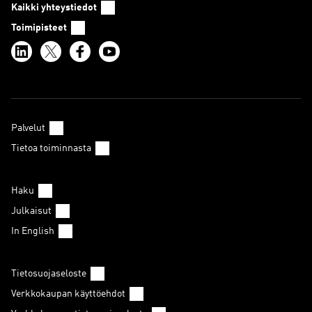
Kaikki yhteystiedot
Toimipisteet
Palvelut
Tietoa toiminnasta
Haku
Julkaisut
In English
Tietosuojaseloste
Verkkokaupan käyttöehdot