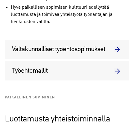
Hyvä paikallisen sopimisen kulttuuri edellyttää
luottamusta ja toimivaa yhteistyötä työnantajan ja
henkilöstön välillä.
Valtakunnalliset työehtosopimukset
Työehtomallit
PAIKALLINEN SOPIMINEN
Luottamusta yhteistoiminnalla