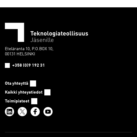
Eteläranta 10, P.O.BOX 10,
00131 HELSINKI
+358 (0)9 192 31
Ota yhteyttä
Kaikki yhteystiedot
Toimipisteet