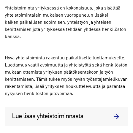
Yhteistoiminta yrityksessä on kokonaisuus, joka sisältää
yhteistoimintalain mukaisen vuoropuhelun lisäksi
kaiken paikallisen sopimisen, yhteistyön ja yhteisen
kehittämisen jota yrityksessä tehdään yhdessä henkilöstön
kanssa.
Hyvä yhteistoiminta rakentuu paikalliselle luottamukselle.
Luottamus vaatii avoimuutta ja yhteistyötä sekä henkilöstön
mukaan ottamista yrityksen päätöksentekoon ja työn
kehittämiseen. Tämä tukee myös hyvän työantajamielikuvan
rakentamista, lisää yrityksen houkuttelevuutta ja parantaa
nykyisen henkilöstön pitovoimaa.
Lue lisää yhteistoiminnasta