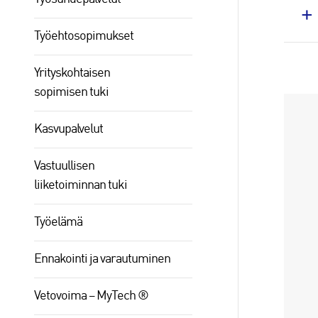
Työehtosopimukset
Yrityskohtaisen
sopimisen tuki
Kasvupalvelut
Vastuullisen
liiketoiminnan tuki
Työelämä
Ennakointi ja varautuminen
Vetovoima – MyTech ®