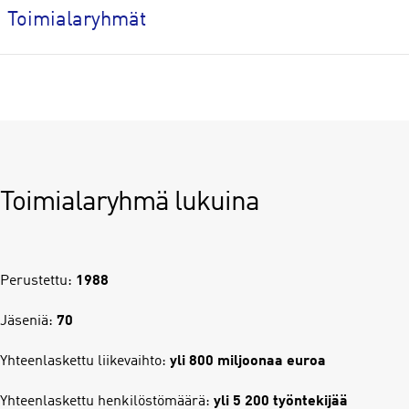
Toimialaryhmät
Toimialaryhmä lukuina
Perustettu:
1988
Jäseniä:
70
Yhteenlaskettu liikevaihto:
yli 800 miljoonaa euroa
Yhteenlaskettu henkilöstömäärä:
yli 5 200 työntekijää