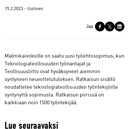
15.2.2023 - Uutinen
J
Jaa
a
a
Malmikaivoksille on saatu uusi työehtosopimus, kun
Teknologiateollisuuden työnantajat ja
Teollisuusliitto ovat hyväksyneet aiemmin
syntyneen neuvottelutuloksen. Ratkaisun sisältö
noudattelee teknologiateollisuuden työntekijöille
syntynyttä sopimusta. Ratkaisun piirissä on
kaikkiaan noin 1500 työntekijää.
Lue seuraavaksi