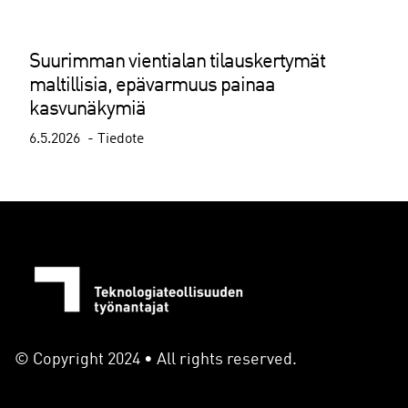
Suurimman vientialan tilauskertymät
maltillisia, epävarmuus painaa
kasvunäkymiä
6.5.2026
Tiedote
© Copyright 2024 • All rights reserved.