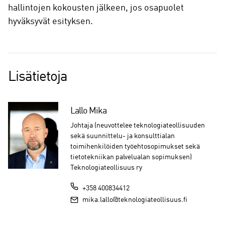
hallintojen kokousten jälkeen, jos osapuolet
hyväksyvät esityksen.
Lisätietoja
Lallo Mika
Johtaja (neuvottelee teknologiateollisuuden
sekä suunnittelu- ja konsulttialan
toimihenkilöiden työehtosopimukset sekä
tietotekniikan palvelualan sopimuksen)
Teknologiateollisuus ry
+358 400834412
mika.lallo@teknologiateollisuus.fi