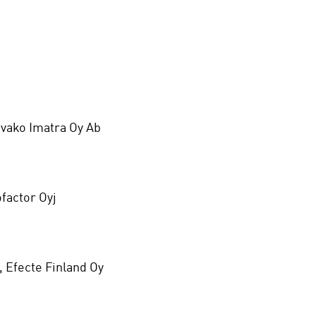
Ovako Imatra Oy Ab
ofactor Oyj
, Efecte Finland Oy