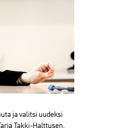
ta ja valitsi uudeksi
arja Takki-Halttusen.