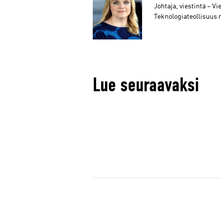
Johtaja, viestintä – Vi
Teknologiateollisuus 
Lue seuraavaksi