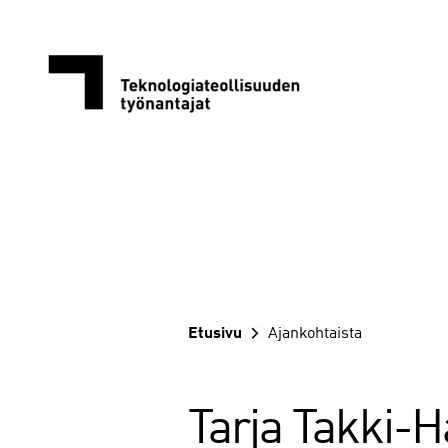
Siirry
sisältöön
Etusivu
Ajankohtaista
Tarja Takki-H