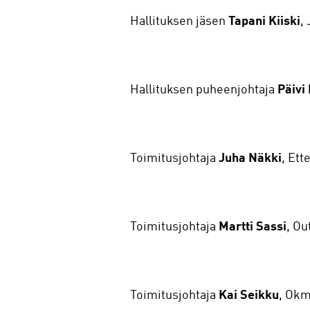
Hallituksen jäsen
Tapani Kiiski
,
Hallituksen puheenjohtaja
Päivi
Toimitusjohtaja
Juha Näkki
, Ett
Toimitusjohtaja
Martti Sassi
, O
Toimitusjohtaja
Kai Seikku
, Okm