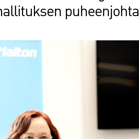
hallituksen puheenjohta