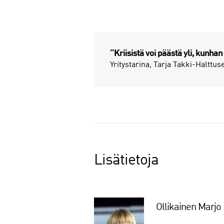
”Kriisistä voi päästä yli, kunha
Yritystarina, Tarja Takki-Halttus
Lisätietoja
Ollikainen Marjo