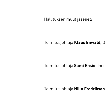
Hallituksen muut jäsenet:
Toimitusjohtaja
Klaus Enwald
, 
Toimitusjohtaja
Sami
Ensio
, Inn
Toimitusjohtaja
Niilo
Fredrikson