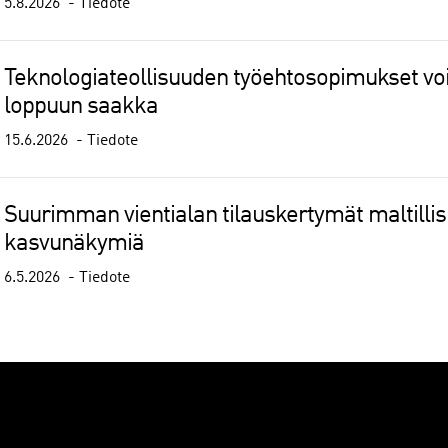
5.8.2026
Tiedote
Teknologiateollisuuden työehtosopimukset 
loppuun saakka
15.6.2026
Tiedote
Suurimman vientialan tilauskertymät maltilli
kasvunäkymiä
6.5.2026
Tiedote