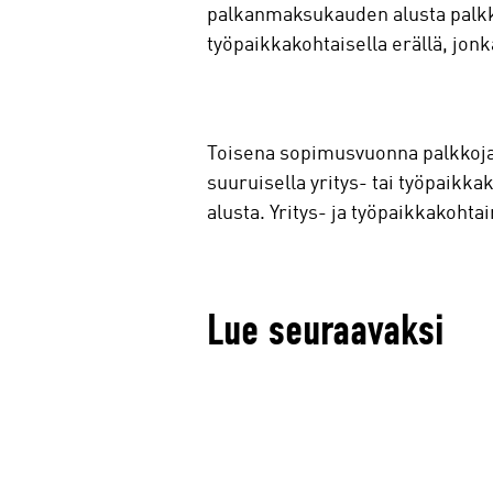
palkanmaksukauden alusta palkkoja
työpaikkakohtaisella erällä, jonk
Toisena sopimusvuonna palkkoja 
suuruisella yritys- tai työpaikk
alusta. Yritys- ja työpaikkakohtai
Lue seuraavaksi