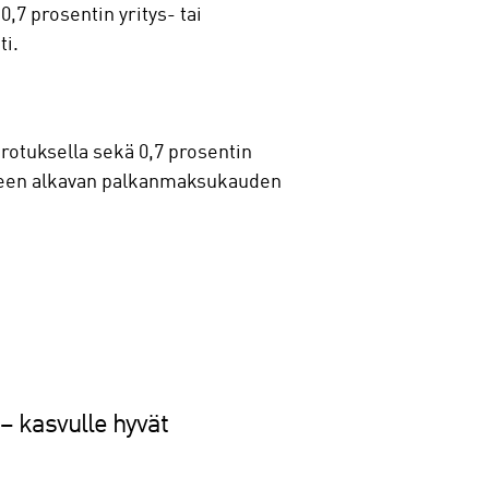
,7 prosentin yritys- tai
ti.
rotuksella sekä 0,7 prosentin
jälkeen alkavan palkanmaksukauden
 – kasvulle hyvät