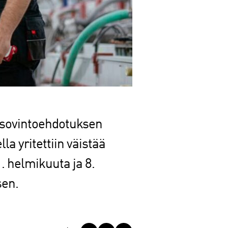
n sovintoehdotuksen
a yritettiin väistää
. helmikuuta ja 8.
sen.