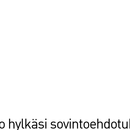
tto hylkäsi sovintoehdot