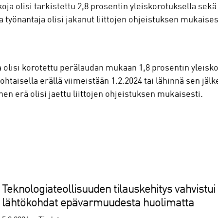
 olisi tarkistettu 2,8 prosentin yleiskorotuksella sekä 0
a työnantaja olisi jakanut liittojen ohjeistuksen mukaises
olisi korotettu perälaudan mukaan 1,8 prosentin yleisko
akohtaisella erällä viimeistään 1.2.2024 tai lähinnä sen 
nen erä olisi jaettu liittojen ohjeistuksen mukaisesti.
Teknologiateollisuuden tilauskehitys vahvistui
lähtökohdat epävarmuudesta huolimatta