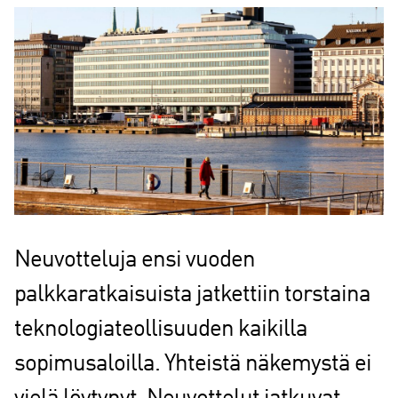
Neuvotteluja ensi vuoden
palkkaratkaisuista jatkettiin torstaina
teknologiateollisuuden kaikilla
sopimusaloilla. Yhteistä näkemystä ei