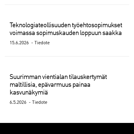
Teknologiateollisuuden työehtosopimukset
voimassa sopimuskauden loppuun saakka
15.6.2026
Tiedote
Suurimman vientialan tilauskertymät
maltillisia, epävarmuus painaa
kasvunäkymiä
6.5.2026
Tiedote