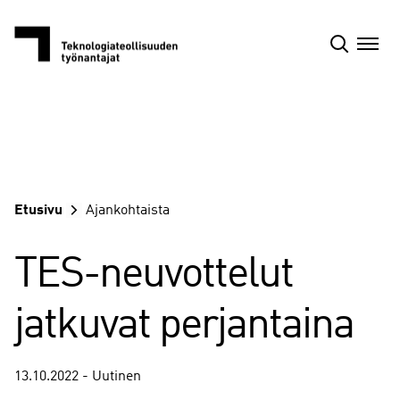
Siirry
sisältöön
Etusivu
Ajankohtaista
TES-neuvottelut
jatkuvat perjantaina
13.10.2022 - Uutinen