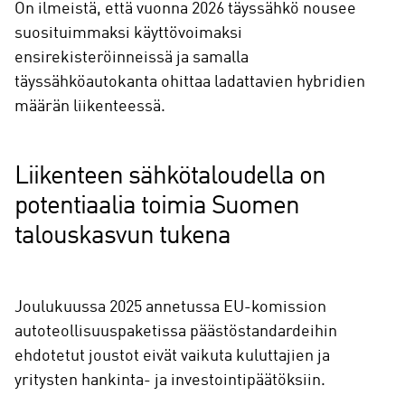
On ilmeistä, että vuonna 2026 täyssähkö nousee
suosituimmaksi käyttövoimaksi
ensirekisteröinneissä ja samalla
täyssähköautokanta ohittaa ladattavien hybridien
määrän liikenteessä.
Liikenteen sähkötaloudella on
potentiaalia toimia Suomen
talouskasvun tukena
Joulukuussa 2025 annetussa EU-komission
autoteollisuuspaketissa päästöstandardeihin
ehdotetut joustot eivät vaikuta kuluttajien ja
yritysten hankinta- ja investointipäätöksiin.