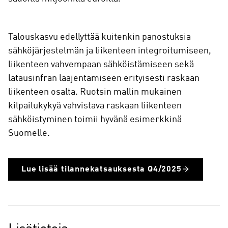
Talouskasvu edellyttää kuitenkin panostuksia
sähköjärjestelmän ja liikenteen integroitumiseen,
liikenteen vahvempaan sähköistämiseen sekä
latausinfran laajentamiseen erityisesti raskaan
liikenteen osalta. Ruotsin mallin mukainen
kilpailukykyä vahvistava raskaan liikenteen
sähköistyminen toimii hyvänä esimerkkinä
Suomelle.
Lue lisää tilannekatsauksesta Q4/2025