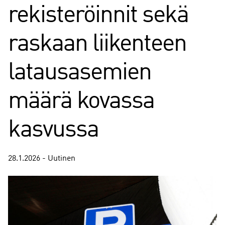
rekisteröinnit sekä
raskaan liikenteen
latausasemien
määrä kovassa
kasvussa
28.1.2026 - Uutinen