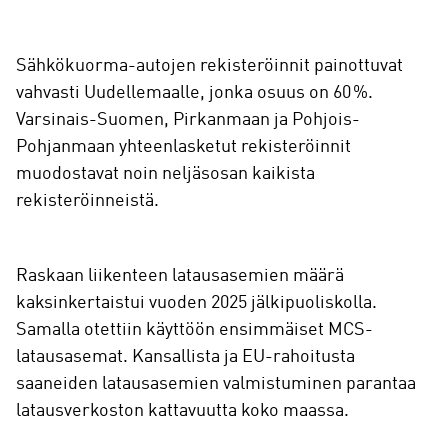
Sähkökuorma-autojen rekisteröinnit painottuvat
vahvasti Uudellemaalle, jonka osuus on 60 %.
Varsinais-Suomen, Pirkanmaan ja Pohjois-
Pohjanmaan yhteenlasketut rekisteröinnit
muodostavat noin neljäsosan kaikista
rekisteröinneistä.
Raskaan liikenteen latausasemien määrä
kaksinkertaistui vuoden 2025 jälkipuoliskolla.
Samalla otettiin käyttöön ensimmäiset MCS-
latausasemat. Kansallista ja EU-rahoitusta
saaneiden latausasemien valmistuminen parantaa
latausverkoston kattavuutta koko maassa.