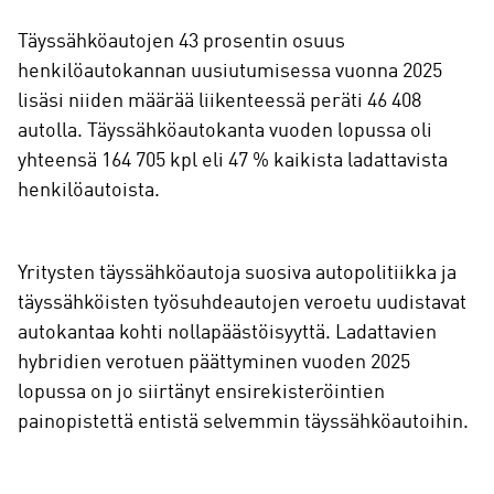
Täyssähköautojen 43 prosentin osuus
henkilöautokannan uusiutumisessa vuonna 2025
lisäsi niiden määrää liikenteessä peräti 46 408
autolla. Täyssähköautokanta vuoden lopussa oli
yhteensä 164 705 kpl eli 47 % kaikista ladattavista
henkilöautoista.
Yritysten täyssähköautoja suosiva autopolitiikka ja
täyssähköisten työsuhdeautojen veroetu uudistavat
autokantaa kohti nollapäästöisyyttä. Ladattavien
hybridien verotuen päättyminen vuoden 2025
lopussa on jo siirtänyt ensirekisteröintien
painopistettä entistä selvemmin täyssähköautoihin.