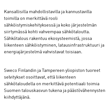
Kansallisilla mahdollistavilla ja kannustavilla
toimilla on merkittävä rooli
sähköistymiskehityksessä ja koko järjestelmän
siirtymässä kohti vahvempaa sähkötaloutta.
Sähkötalous rakentuu ekosysteemistä, jossa
liikenteen sähköistyminen, latausinfrastruktuuri ja
energiajärjestelmä vahvistavat toisiaan.
Sweco Finlandin ja Tampereen yliopiston tuoreet
selvitykset osoittavat, että liikenteen
sähkötaloudella on merkittävä potentiaali toimia
Suomen talouskasvun tukena ja päästövähennysten
kiihdyttäjänä.