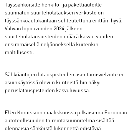
Täyssähköisille henkilö- ja pakettiautoille
suunnatun suurteholatauksen verkosto on
täyssähköautokantaan suhteutettuna erittäin hyvä.
Vahvan loppuvuoden 2024 jälkeen
suurteholatauspisteiden määrä kasvoi vuoden
ensimmäisellä neljänneksellä kuitenkin
maltillisesti.
Sähköautojen latauspisteiden asentamisvelvoite ei
asuinkäytössä oleviin kiinteistöihin näkyi
peruslatauspisteiden kasvuluvuissa.
EU:n Komission maaliskuussa julkaisema Euroopan
autoteollisuuden toimintasuunnitelma sisältää
olennaisia sähköistä liikennettä edistäviä