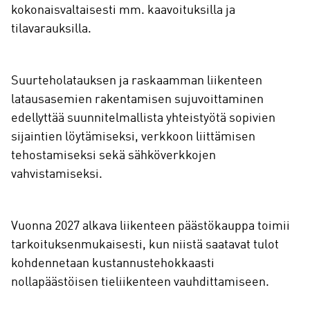
kokonaisvaltaisesti mm. kaavoituksilla ja
tilavarauksilla.
Suurteholatauksen ja raskaamman liikenteen
latausasemien rakentamisen sujuvoittaminen
edellyttää suunnitelmallista yhteistyötä sopivien
sijaintien löytämiseksi, verkkoon liittämisen
tehostamiseksi sekä sähköverkkojen
vahvistamiseksi.
Vuonna 2027 alkava liikenteen päästökauppa toimii
tarkoituksenmukaisesti, kun niistä saatavat tulot
kohdennetaan kustannustehokkaasti
nollapäästöisen tieliikenteen vauhdittamiseen.