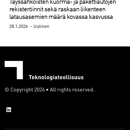
Täyssähköisten kuorma- ja pakettiautojen
rekisteröinnit sekä raskaan liikenteen
latausasemien määrä kovassa kasvussa
28.1.2026
Uutinen
© Copyright 2026 • All rights reserved.