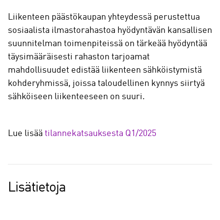
Liikenteen päästökaupan yhteydessä perustettua
sosiaalista ilmastorahastoa hyödyntävän kansallisen
suunnitelman toimenpiteissä on tärkeää hyödyntää
täysimääräisesti rahaston tarjoamat
mahdollisuudet edistää liikenteen sähköistymistä
kohderyhmissä, joissa taloudellinen kynnys siirtyä
sähköiseen liikenteeseen on suuri.
Lue lisää
tilannekatsauksesta Q1/2025
Lisätietoja