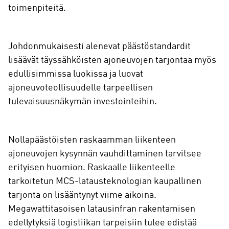
toimenpiteitä.
Johdonmukaisesti alenevat päästöstandardit
lisäävät täyssähköisten ajoneuvojen tarjontaa myös
edullisimmissa luokissa ja luovat
ajoneuvoteollisuudelle tarpeellisen
tulevaisuusnäkymän investointeihin.
Nollapäästöisten raskaamman liikenteen
ajoneuvojen kysynnän vauhdittaminen tarvitsee
erityisen huomion. Raskaalle liikenteelle
tarkoitetun MCS-latausteknologian kaupallinen
tarjonta on lisääntynyt viime aikoina.
Megawattitasoisen latausinfran rakentamisen
edellytyksiä logistiikan tarpeisiin tulee edistää