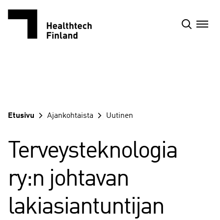
Siirry
sisältöön
Etusivu
Ajankohtaista
Uutinen
Terveysteknologia
ry:n johtavan
lakiasiantuntijan