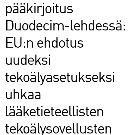
pääkirjoitus
Duodecim-lehdessä:
EU:n ehdotus
uudeksi
tekoälyasetukseksi
uhkaa
lääketieteellisten
tekoälysovellusten