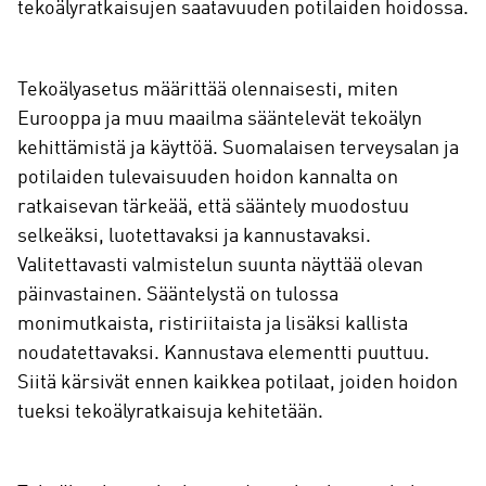
tekoälyratkaisujen saatavuuden potilaiden hoidossa.
Tekoälyasetus määrittää olennaisesti, miten
Eurooppa ja muu maailma sääntelevät tekoälyn
kehittämistä ja käyttöä. Suomalaisen terveysalan ja
potilaiden tulevaisuuden hoidon kannalta on
ratkaisevan tärkeää, että sääntely muodostuu
selkeäksi, luotettavaksi ja kannustavaksi.
Valitettavasti valmistelun suunta näyttää olevan
päinvastainen. Sääntelystä on tulossa
monimutkaista, ristiriitaista ja lisäksi kallista
noudatettavaksi. Kannustava elementti puuttuu.
Siitä kärsivät ennen kaikkea potilaat, joiden hoidon
tueksi tekoälyratkaisuja kehitetään.