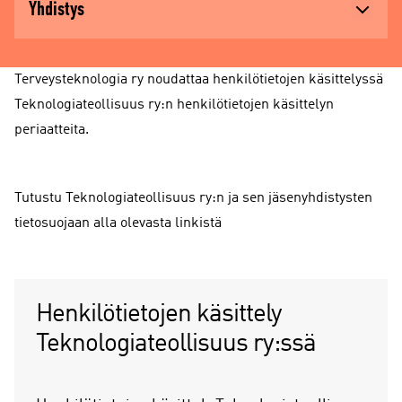
Yhdistys
Terveysteknologia ry noudattaa henkilötietojen käsittelyssä
Teknologiateollisuus ry:n henkilötietojen käsittelyn
periaatteita.
Tutustu Teknologiateollisuus ry:n ja sen jäsenyhdistysten
tietosuojaan alla olevasta linkistä
Henkilötietojen käsittely
Teknologiateollisuus ry:ssä