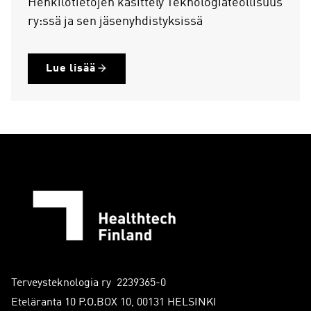
Henkilötietojen käsittely Teknologiateollisuus
ry:ssä ja sen jäsenyhdistyksissä
Lue lisää
Terveysteknologia ry 2239365-0
Eteläranta 10 P.O.BOX 10, 00131 HELSINKI