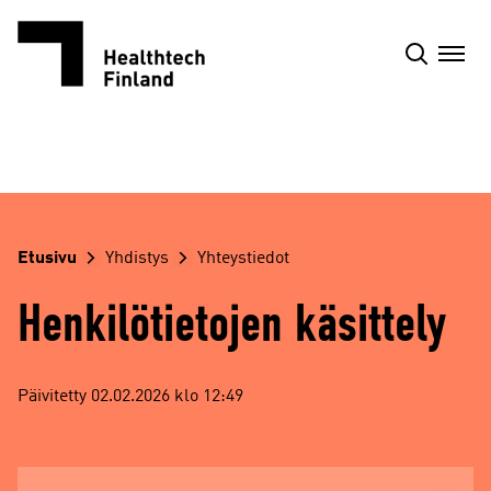
Siirry
sisältöön
Etusivu
Yhdistys
Yhteystiedot
Henkilötietojen käsittely
Päivitetty 02.02.2026 klo 12:49