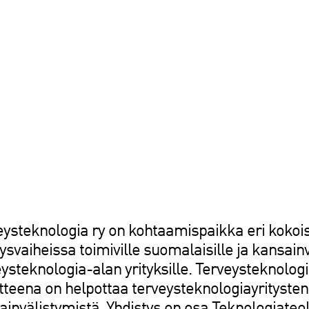
eysteknologia ry on kohtaamispaikka eri kokoisi
ysvaiheissa toimiville suomalaisille ja kansainv
ysteknologia-alan yrityksille. Terveysteknologi
itteena on helpottaa terveysteknologiayritysten