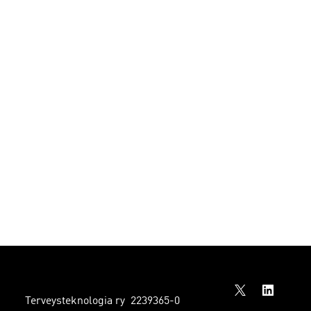
Terveysteknologia ry 2239365-0