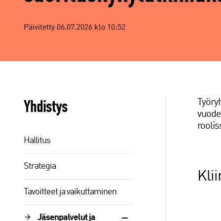
Päivitetty 06.07.2026 klo 10:52
Yhdistys
Työryh
vuode
rooli
Hallitus
Strategia
Kli
Tavoitteet ja vaikuttaminen
Jäsenpalvelut ja