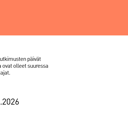
ytutkimusten päivät
 ovat olleet suuressa
ajat.
3.2026