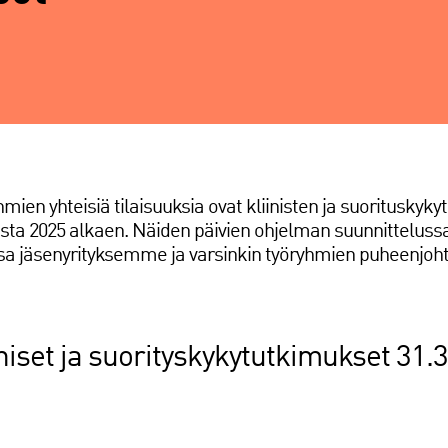
mien yhteisiä tilaisuuksia ovat kliinisten ja suorituskyk
sta 2025 alkaen. Näiden päivien ohjelman suunnittelussa
ssa jäsenyrityksemme ja varsinkin työryhmien puheenjoht
iniset ja suorityskykytutkimukset 31.