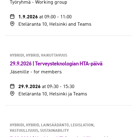
Työryhmä - Working group
1.9.2026
at 09:00
-
11:00
Eteläranta 10, Helsinki and Teams
HYBRIDI, HYBRID
VAIKUTTAVUUS
29.9.2026 | Terveysteknologian HTA-päivä
Jäsenille - for members
29.9.2026
at 09:30
-
15:30
Eteläranta 10, Helsinki ja Teams
HYBRIDI, HYBRID
LAINSÄÄDÄNTÖ, LEGISLATION
VASTUULLISUUS, SUSTAINABILITY