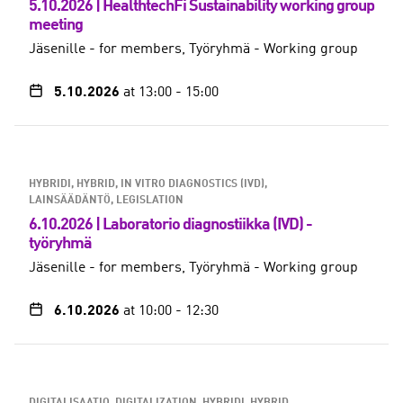
5.10.2026 | HealthtechFi Sustainability working group
meeting
Jäsenille - for members
Työryhmä - Working group
5.10.2026
at 13:00
-
15:00
HYBRIDI, HYBRID
IN VITRO DIAGNOSTICS (IVD)
LAINSÄÄDÄNTÖ, LEGISLATION
6.10.2026 | Laboratorio diagnostiikka (IVD) -
työryhmä
Jäsenille - for members
Työryhmä - Working group
6.10.2026
at 10:00
-
12:30