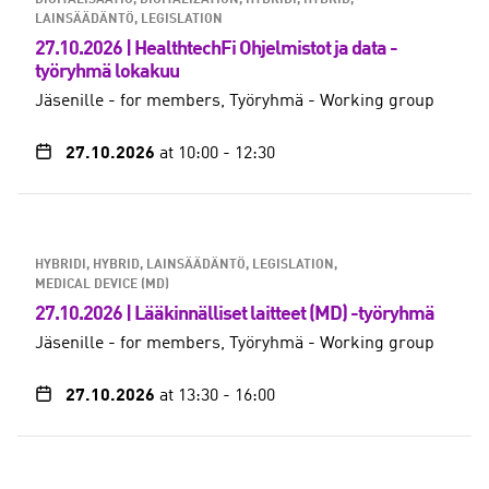
DIGITALISAATIO, DIGITALIZATION
HYBRIDI, HYBRID
LAINSÄÄDÄNTÖ, LEGISLATION
27.10.2026 | HealthtechFi Ohjelmistot ja data -
työryhmä lokakuu
Jäsenille - for members
Työryhmä - Working group
27.10.2026
at 10:00
-
12:30
HYBRIDI, HYBRID
LAINSÄÄDÄNTÖ, LEGISLATION
MEDICAL DEVICE (MD)
27.10.2026 | Lääkinnälliset laitteet (MD) -työryhmä
Jäsenille - for members
Työryhmä - Working group
27.10.2026
at 13:30
-
16:00