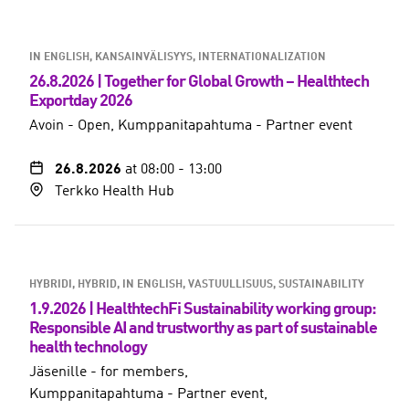
IN ENGLISH
KANSAINVÄLISYYS, INTERNATIONALIZATION
26.8.2026 | Together for Global Growth – Healthtech
Exportday 2026
Avoin - Open
Kumppanitapahtuma - Partner event
26.8.2026
at 08:00
-
13:00
Terkko Health Hub
HYBRIDI, HYBRID
IN ENGLISH
VASTUULLISUUS, SUSTAINABILITY
1.9.2026 | HealthtechFi Sustainability working group:
Responsible AI and trustworthy as part of sustainable
health technology
Jäsenille - for members
Kumppanitapahtuma - Partner event