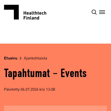
Siirry
sisältöön
Etusivu
Ajankohtaista
Tapahtumat – Events
Päivitetty 06.07.2026 klo 13:08