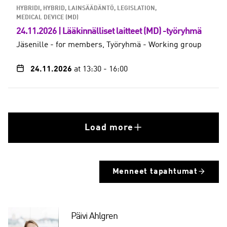
HYBRIDI, HYBRID
LAINSÄÄDÄNTÖ, LEGISLATION
MEDICAL DEVICE (MD)
24.11.2026 | Lääkinnälliset laitteet (MD) -työryhmä
Jäsenille - for members
Työryhmä - Working group
24.11.2026
at 13:30
-
16:00
Load more
Menneet tapahtumat
Päivi Ahlgren