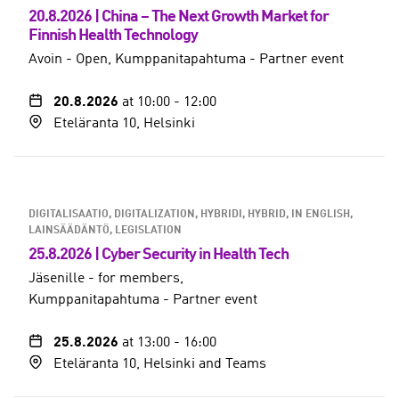
20.8.2026 | China – The Next Growth Market for
Finnish Health Technology
Avoin - Open
Kumppanitapahtuma - Partner event
20.8.2026
at 10:00
-
12:00
Eteläranta 10, Helsinki
DIGITALISAATIO, DIGITALIZATION
HYBRIDI, HYBRID
IN ENGLISH
LAINSÄÄDÄNTÖ, LEGISLATION
25.8.2026 | Cyber Security in Health Tech
Jäsenille - for members
Kumppanitapahtuma - Partner event
25.8.2026
at 13:00
-
16:00
Eteläranta 10, Helsinki and Teams