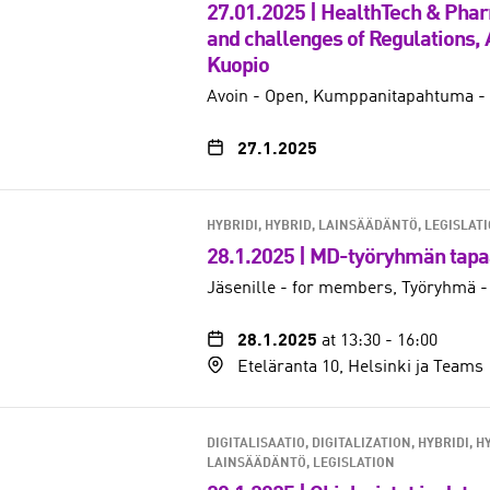
27.01.2025 | HealthTech & Phar
and challenges of Regulations, A
Kuopio
Avoin - Open
Kumppanitapahtuma - 
27.1.2025
HYBRIDI, HYBRID
LAINSÄÄDÄNTÖ, LEGISLAT
28.1.2025 | MD-työryhmän tap
Jäsenille - for members
Työryhmä -
28.1.2025
at 13:30
-
16:00
Eteläranta 10, Helsinki ja Teams
DIGITALISAATIO, DIGITALIZATION
HYBRIDI, H
LAINSÄÄDÄNTÖ, LEGISLATION