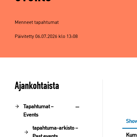
Menneet tapahtumat
Päivitetty 06.07.2026 klo 13:08
Ajankohtaista
Tapahtumat –
Events
Show
tapahtuma-arkisto –
Kump
Past events