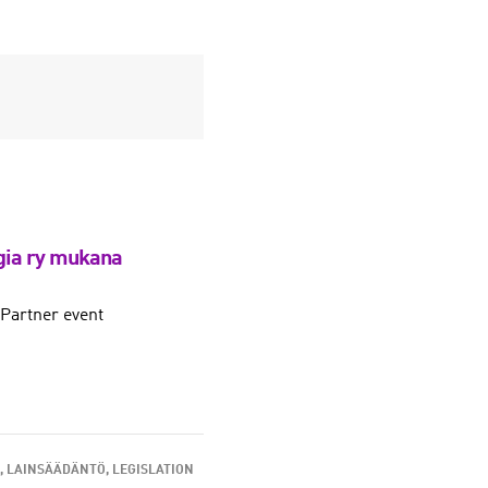
gia ry mukana
Partner event
LAINSÄÄDÄNTÖ, LEGISLATION