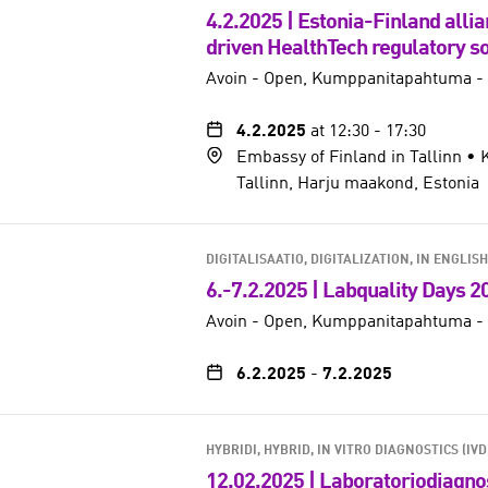
4.2.2025 | Estonia-Finland allia
driven HealthTech regulatory so
Avoin - Open
Kumppanitapahtuma - 
4.2.2025
at 12:30
-
17:30
Embassy of Finland in Tallinn • 
Tallinn, Harju maakond, Estonia
DIGITALISAATIO, DIGITALIZATION
IN ENGLISH
6.-7.2.2025 | Labquality Days 2
Avoin - Open
Kumppanitapahtuma - 
6.2.2025
-
7.2.2025
HYBRIDI, HYBRID
IN VITRO DIAGNOSTICS (IVD
12.02.2025 | Laboratoriodiagnos