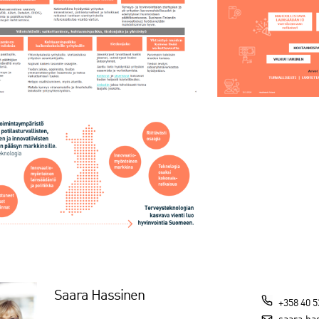
Saara Hassinen
+358 40 5