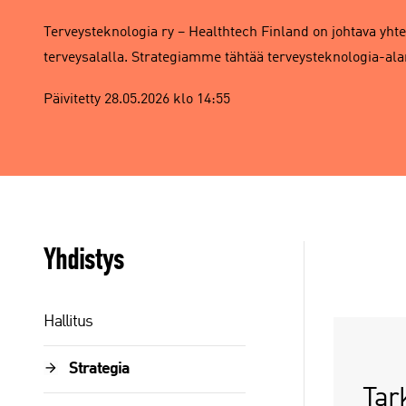
Terveysteknologia ry – Healthtech Finland on johtava yhtei
terveysalalla. Strategiamme tähtää terveysteknologia-ala
Päivitetty 28.05.2026 klo 14:55
Yhdistys
Hallitus
Strategia
Tar