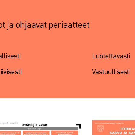
t ja ohjaavat periaatteet
llisesti
Luotettavasti
iivisesti
Vastuullisesti