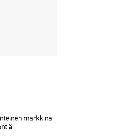
nteinen markkina
ntiä