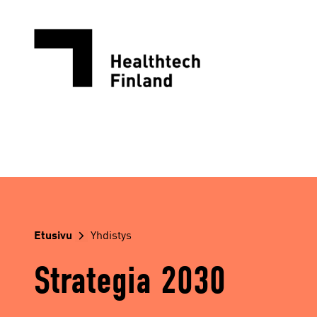
Siirry
sisältöön
Etusivu
Yhdistys
Strategia 2030