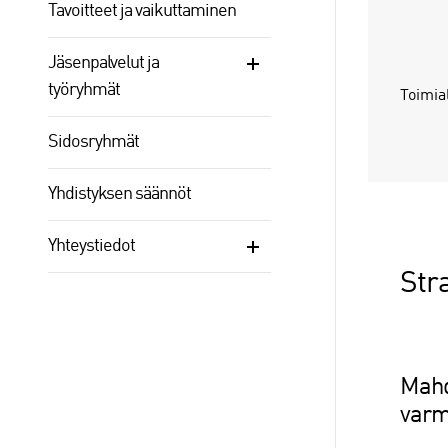
Tavoitteet ja vaikuttaminen
Jäsenpalvelut ja
työryhmät
Toimia
Sidosryhmät
Yhdistyksen säännöt
Yhteystiedot
Stra
Mahd
varm