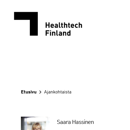
Siirry
sisältöön
Etusivu
Ajankohtaista
Saara Hassinen