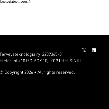
knologiateollisuus.fi
Terveysteknologia ry 2239365-0
Eteläranta 10 P.O.BOX 10, 00131 HELSINKI
© Copyright 2026 • All rights reserved.