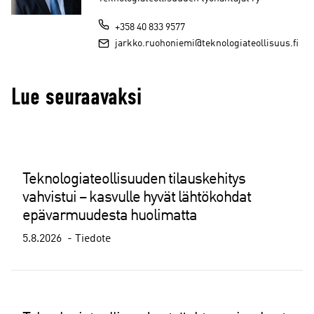
+358 40 833 9577
jarkko.ruohoniemi@teknologiateollisuus.fi
Lue seuraavaksi
Teknologiateollisuuden tilauskehitys
vahvistui – kasvulle hyvät lähtökohdat
epävarmuudesta huolimatta
5.8.2026
Tiedote