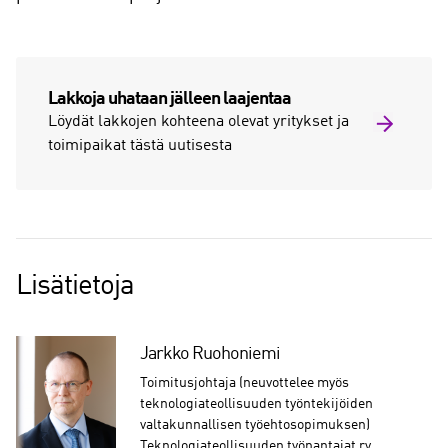
Lakkoja uhataan jälleen laajentaa
Löydät lakkojen kohteena olevat yritykset ja
toimipaikat tästä uutisesta
Lisätietoja
Jarkko Ruohoniemi
Toimitusjohtaja (neuvottelee myös
teknologiateollisuuden työntekijöiden
valtakunnallisen työehtosopimuksen)
Teknologiateollisuuden työnantajat ry