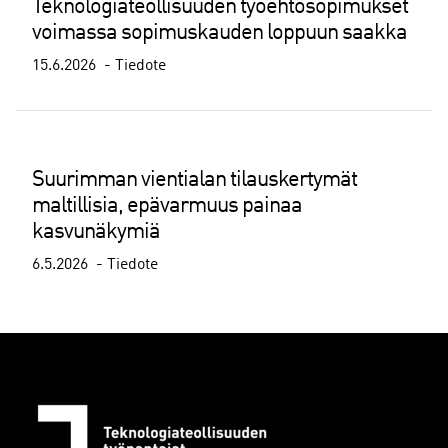
Teknologiateollisuuden työehtosopimukset
voimassa sopimuskauden loppuun saakka
15.6.2026
Tiedote
Suurimman vientialan tilauskertymät
maltillisia, epävarmuus painaa
kasvunäkymiä
6.5.2026
Tiedote