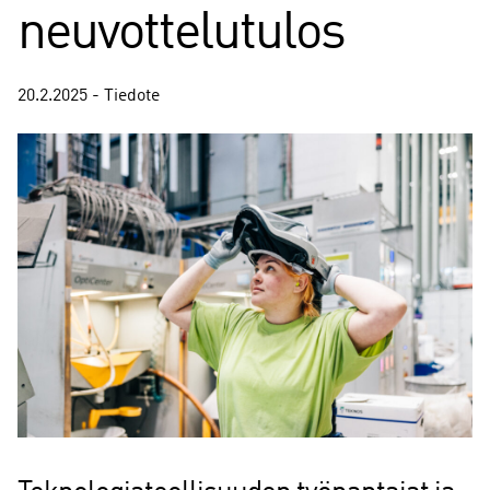
neuvottelutulos
20.2.2025 - Tiedote