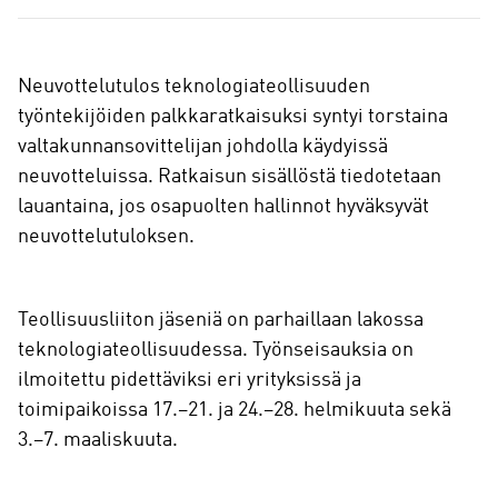
a
Neuvottelutulos teknologiateollisuuden
työntekijöiden palkkaratkaisuksi syntyi torstaina
valtakunnansovittelijan johdolla käydyissä
neuvotteluissa. Ratkaisun sisällöstä tiedotetaan
lauantaina, jos osapuolten hallinnot hyväksyvät
neuvottelutuloksen.
Teollisuusliiton jäseniä on parhaillaan lakossa
teknologiateollisuudessa. Työnseisauksia on
ilmoitettu pidettäviksi eri yrityksissä ja
toimipaikoissa 17.–21. ja 24.–28. helmikuuta sekä
3.–7. maaliskuuta.