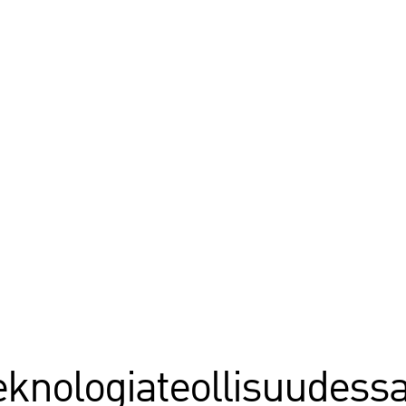
eknologiateollisuudessa