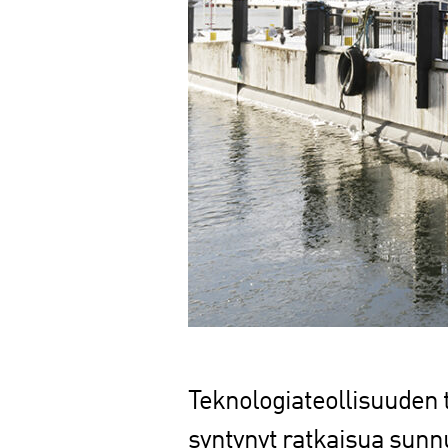
Teknologiateollisuuden t
syntynyt ratkaisua sunnu