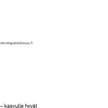
eknologiateollisuus.fi
 – kasvulle hyvät