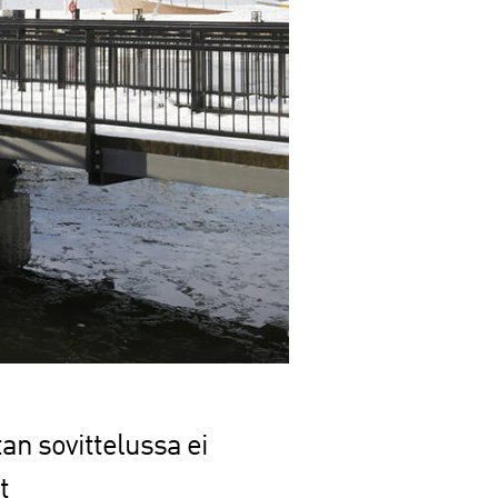
an sovittelussa ei
t