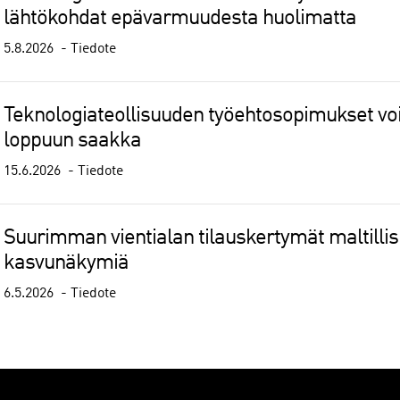
lähtökohdat epävarmuudesta huolimatta
5.8.2026
Tiedote
Teknologiateollisuuden työehtosopimukset 
loppuun saakka
15.6.2026
Tiedote
Suurimman vientialan tilauskertymät maltilli
kasvunäkymiä
6.5.2026
Tiedote