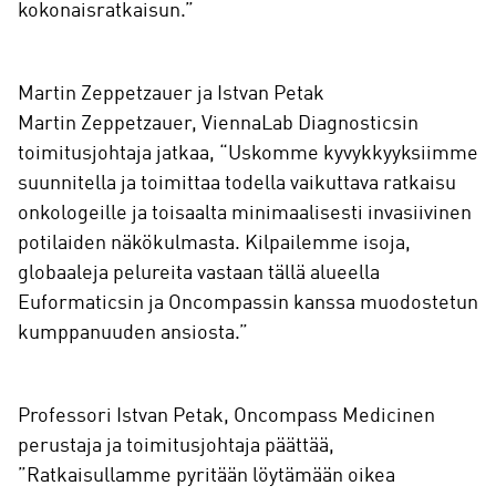
kokonaisratkaisun.”
Martin Zeppetzauer ja Istvan Petak
Martin Zeppetzauer, ViennaLab Diagnosticsin
toimitusjohtaja jatkaa, “Uskomme kyvykkyyksiimme
suunnitella ja toimittaa todella vaikuttava ratkaisu
onkologeille ja toisaalta minimaalisesti invasiivinen
potilaiden näkökulmasta. Kilpailemme isoja,
globaaleja pelureita vastaan tällä alueella
Euformaticsin ja Oncompassin kanssa muodostetun
kumppanuuden ansiosta.”
Professori Istvan Petak, Oncompass Medicinen
perustaja ja toimitusjohtaja päättää,
”Ratkaisullamme pyritään löytämään oikea