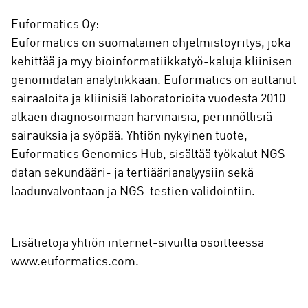
Euformatics Oy:
Euformatics on suomalainen ohjelmistoyritys, joka
kehittää ja myy bioinformatiikkatyö-kaluja kliinisen
genomidatan analytiikkaan. Euformatics on auttanut
sairaaloita ja kliinisiä laboratorioita vuodesta 2010
alkaen diagnosoimaan harvinaisia, perinnöllisiä
sairauksia ja syöpää. Yhtiön nykyinen tuote,
Euformatics Genomics Hub, sisältää työkalut NGS-
datan sekundääri- ja tertiäärianalyysiin sekä
laadunvalvontaan ja NGS-testien validointiin.
Lisätietoja yhtiön internet-sivuilta osoitteessa
www.euformatics.com.