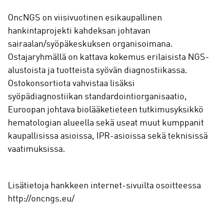
OncNGS on viisivuotinen esikaupallinen
hankintaprojekti kahdeksan johtavan
sairaalan/syöpäkeskuksen organisoimana.
Ostajaryhmällä on kattava kokemus erilaisista NGS-
alustoista ja tuotteista syövän diagnostiikassa.
Ostokonsortiota vahvistaa lisäksi
syöpädiagnostiikan standardointiorganisaatio,
Euroopan johtava biolääketieteen tutkimusyksikkö
hematologian alueella sekä useat muut kumppanit
kaupallisissa asioissa, IPR-asioissa sekä teknisissä
vaatimuksissa.
Lisätietoja hankkeen internet-sivuilta osoitteessa
http://oncngs.eu/