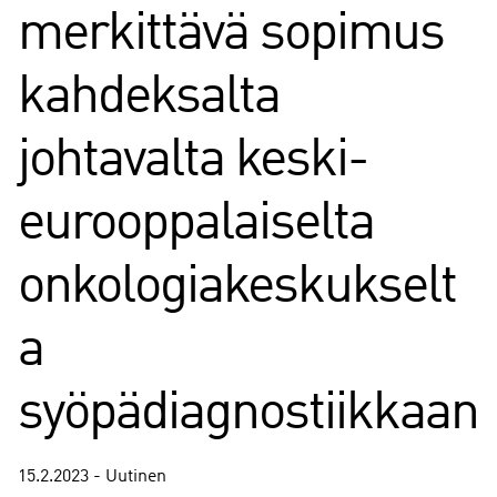
merkittävä sopimus
kahdeksalta
johtavalta keski-
eurooppalaiselta
onkologiakeskukselt
a
syöpädiagnostiikkaan
15.2.2023 - Uutinen