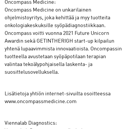
Oncompass Medicine:
Oncompass Medicine on unkarilainen
ohjelmistoyritys, joka kehittää ja myy tuotteita
onkologiakeskuksille syöpädiagnostiikkaan.
Oncompass voitti vuonna 2021 Future Unicorn
Awardin sekä GETINTHERIGH start-up kilpailun
yhtenä lupaavimmista innovaatioista. Oncompassin
tuotteella avustetaan syöpäpotilaan terapian
valintaa tekoälypohjaisella laskenta- ja
suosittelusovelluksella.
Lisätietoja yhtiön internet-sivuilta osoitteessa
www.oncompassmedicine.com
Viennalab Diagnostics: