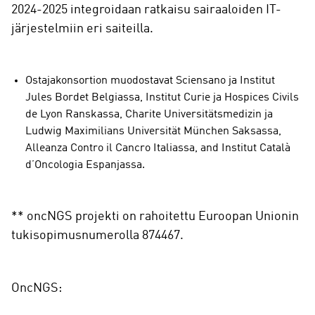
2024-2025 integroidaan ratkaisu sairaaloiden IT-
järjestelmiin eri saiteilla.
Ostajakonsortion muodostavat Sciensano ja Institut
Jules Bordet Belgiassa, Institut Curie ja Hospices Civils
de Lyon Ranskassa, Charite Universitätsmedizin ja
Ludwig Maximilians Universität München Saksassa,
Alleanza Contro il Cancro Italiassa, and Institut Català
d’Oncologia Espanjassa.
** oncNGS projekti on rahoitettu Euroopan Unionin
tukisopimusnumerolla 874467.
OncNGS: