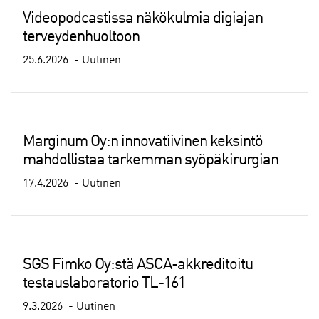
Videopodcastissa näkökulmia digiajan
terveydenhuoltoon
25.6.2026
Uutinen
Marginum Oy:n innovatiivinen keksintö
mahdollistaa tarkemman syöpäkirurgian
17.4.2026
Uutinen
SGS Fimko Oy:stä ASCA-akkreditoitu
testauslaboratorio TL-161
9.3.2026
Uutinen