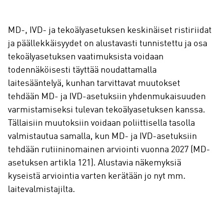
MD-, IVD- ja tekoälyasetuksen keskinäiset ristiriidat
ja päällekkäisyydet on alustavasti tunnistettu ja osa
tekoälyasetuksen vaatimuksista voidaan
todennäköisesti täyttää noudattamalla
laitesääntelyä, kunhan tarvittavat muutokset
tehdään MD- ja IVD-asetuksiin yhdenmukaisuuden
varmistamiseksi tulevan tekoälyasetuksen kanssa.
Tällaisiin muutoksiin voidaan poliittisella tasolla
valmistautua samalla, kun MD- ja IVD-asetuksiin
tehdään rutiininomainen arviointi vuonna 2027 (MD-
asetuksen artikla 121). Alustavia näkemyksiä
kyseistä arviointia varten kerätään jo nyt mm.
laitevalmistajilta.