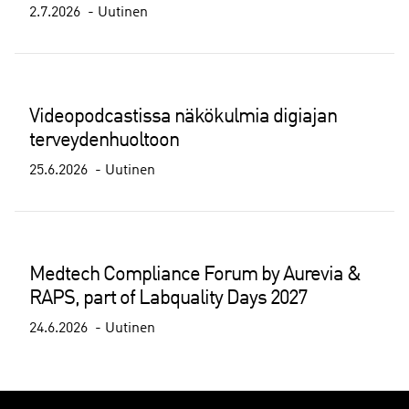
2.7.2026
Uutinen
Videopodcastissa näkökulmia digiajan
terveydenhuoltoon
25.6.2026
Uutinen
Medtech Compliance Forum by Aurevia &
RAPS, part of Labquality Days 2027
24.6.2026
Uutinen