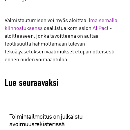
Valmistautumisen voi myös aloittaa
ilmaisemalla
kiinnostuksensa
osallistua komission
AI Pact
-
aloitteeseen, jonka tavoitteena on auttaa
teollisuutta hahmottamaan tulevan
tekoälyasetuksen vaatimukset etupainotteisesti
ennen niiden voimaantuloa.
Lue seuraavaksi
Toimintailmoitus on julkaistu
avoimuusrekisterissä