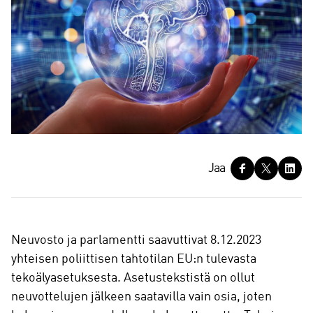
J
Jaa
a
a
Neuvosto ja parlamentti saavuttivat 8.12.2023
yhteisen poliittisen tahtotilan EU:n tulevasta
tekoälyasetuksesta. Asetustekstistä on ollut
neuvottelujen jälkeen saatavilla vain osia, joten