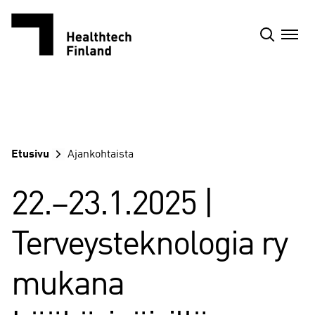
Siirry
sisältöön
Etusivu
Ajankohtaista
22.–23.1.2025 |
Terveysteknologia ry
mukana