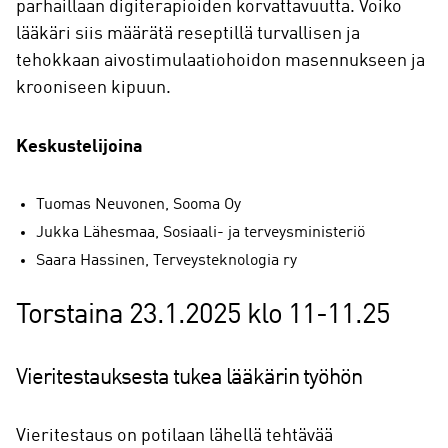
parhaillaan digiterapioiden korvattavuutta. Voiko
lääkäri siis määrätä reseptillä turvallisen ja
tehokkaan aivostimulaatiohoidon masennukseen ja
krooniseen kipuun.
Keskustelijoina
Tuomas Neuvonen, Sooma Oy
Jukka Lähesmaa, Sosiaali- ja terveysministeriö
Saara Hassinen, Terveysteknologia ry
Torstaina 23.1.2025 klo 11-11.25
Vieritestauksesta tukea lääkärin työhön
Vieritestaus on potilaan lähellä tehtävää