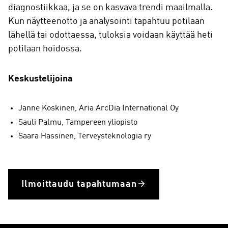
diagnostiikkaa, ja se on kasvava trendi maailmalla.
Kun näytteenotto ja analysointi tapahtuu potilaan
lähellä tai odottaessa, tuloksia voidaan käyttää heti
potilaan hoidossa.
Keskustelijoina
Janne Koskinen, Aria ArcDia International Oy
Sauli Palmu, Tampereen yliopisto
Saara Hassinen, Terveysteknologia ry
Ilmoittaudu tapahtumaan