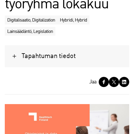
työryhmä lokakuu
Digitalisaatio, Digitalization
Hybridi, Hybrid
Lainsäädäntö, Legislation
Tapahtuman tiedot
J
Jaa
a
a