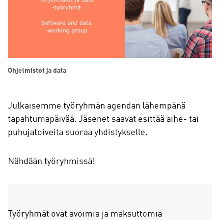
Ohjelmistot ja data
Julkaisemme työryhmän agendan lähempänä
tapahtumapäivää. Jäsenet saavat esittää aihe- tai
puhujatoiveita suoraa yhdistykselle.
Nähdään työryhmissä!
Työryhmät ovat avoimia ja maksuttomia