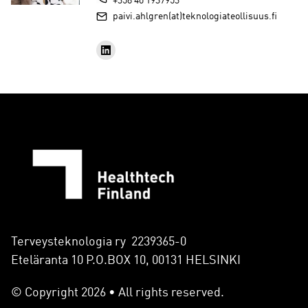
+358 40 1937953
paivi.ahlgren(at)teknologiateollisuus.fi
Terveysteknologia ry 2239365-0
Eteläranta 10 P.O.BOX 10, 00131 HELSINKI
© Copyright 2026 • All rights reserved.