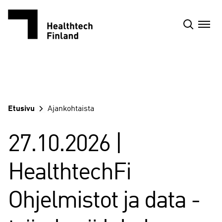
Siirry
sisältöön
Etusivu
Ajankohtaista
27.10.2026 |
HealthtechFi
Ohjelmistot ja data -