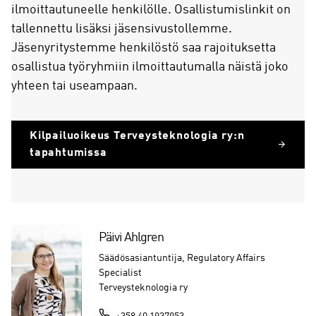
ilmoittautuneelle henkilölle. Osallistumislinkit on
tallennettu lisäksi jäsensivustollemme.
Jäsenyritystemme henkilöstö saa rajoituksetta
osallistua työryhmiin ilmoittautumalla näistä joko
yhteen tai useampaan.
Kilpailuoikeus Terveysteknologia ry:n
tapahtumissa
Päivi Ahlgren
Säädösasiantuntija, Regulatory Affairs
Specialist
Terveysteknologia ry