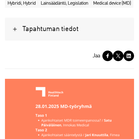
Hybridi, Hybrid
Lainsäädäntö, Legislation
Medical device (MD)
Tapahtuman tiedot
J
Jaa
a
a