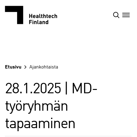
Siirry
sisältöön
Etusivu
Ajankohtaista
28.1.2025 | MD-
työryhmän
tapaaminen