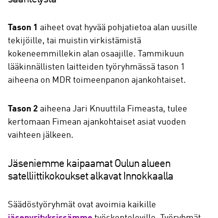
Tason 1
aiheet ovat hyvää pohjatietoa alan uusille
tekijöille, tai muistin virkistämistä
kokeneemmillekin alan osaajille. Tammikuun
lääkinnällisten laitteiden työryhmässä tason 1
aiheena on MDR toimeenpanon ajankohtaiset.
Tason 2
aiheena Jari Knuuttila Fimeasta, tulee
kertomaan Fimean ajankohtaiset asiat vuoden
vaihteen jälkeen.
Jäseniemme kaipaamat Oulun alueen
satelliittikokoukset alkavat Innokkaalla
Säädöstyöryhmät ovat avoimia kaikille