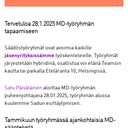
Tervetuloa 28.1.2025 MD-työryhmän
tapaamiseen
Säädöstyöryhmät ovat avoimia kaikille
jäsenyrityksissämme
työskenteleville. Työryhmät
järjestetään hybridinä, osallistua voi etänä Teamsin
kautta tai paikalla Eteläranta 10, Helsingissä.
Satu Päiväläinen
aloittaa MD-työryhmän
puheenjohtajana 28.01.2025, työryhmän alussa
kuulemme Sadun esittäytymisen.
Tammikuun työryhmässä ajankohtaisia MD-
sääntelystä