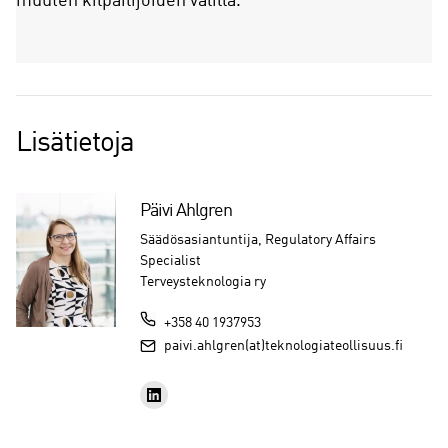
muuten kilpailijoiden välillä.
Lisätietoja
Päivi Ahlgren
Säädösasiantuntija, Regulatory Affairs
Specialist
Terveysteknologia ry
+358 40 1937953
paivi.ahlgren(at)teknologiateollisuus.fi