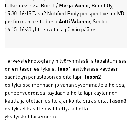
tutkimuksessa Biohit /
Merja Vainio
, Biohit Oyj
15:30-16:15 Taso2 Notified Body perspective on IVD
performance studies /
Antti Valanne
, Sertio
16:15-16:30 yhteenveto ja päivän päätös
Terveysteknologia ry:n työryhmissä ja tapahtumissa
on eri tason esityksiä.
Taso1
esityksissä käydään
sääntelyn perustason asioita läpi.
Tason2
esityksissä mennään jo vähän syvemmälle aiheissa,
puheenvuoroissa käydään aiheita läpi käytännön
kautta ja otetaan esille ajankohtaisia asioita.
Tason3
esitykset käsittelevät tiettyä aihetta
yksityiskohtaisemmin.