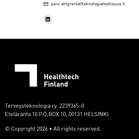
paivi.ahlgren(at)teknologiateollisuus.fi
Terveysteknologia ry 2239365-0
Eteläranta 10 P.O.BOX 10, 00131 HELSINKI
© Copyright 2026 • All rights reserved.