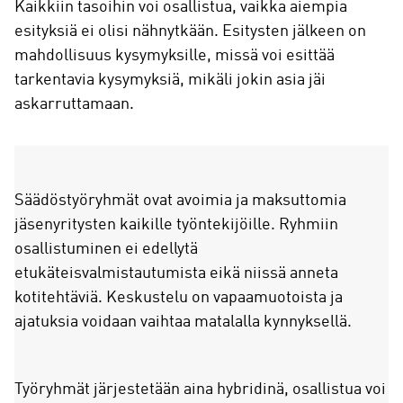
Kaikkiin tasoihin voi osallistua, vaikka aiempia
esityksiä ei olisi nähnytkään. Esitysten jälkeen on
mahdollisuus kysymyksille, missä voi esittää
tarkentavia kysymyksiä, mikäli jokin asia jäi
askarruttamaan.
Säädöstyöryhmät ovat avoimia ja maksuttomia
jäsenyritysten kaikille työntekijöille. Ryhmiin
osallistuminen ei edellytä
etukäteisvalmistautumista eikä niissä anneta
kotitehtäviä. Keskustelu on vapaamuotoista ja
ajatuksia voidaan vaihtaa matalalla kynnyksellä.
Työryhmät järjestetään aina hybridinä, osallistua voi