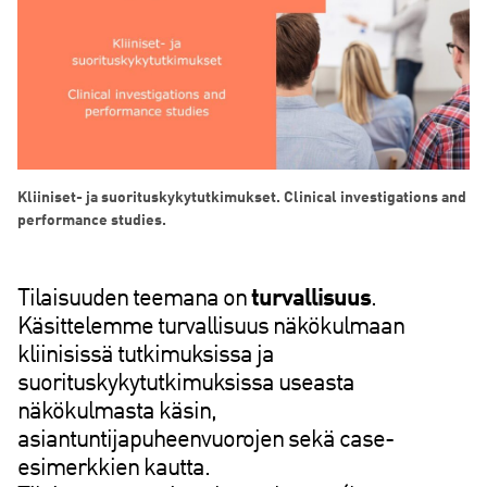
Kliiniset- ja suorituskykytutkimukset. Clinical investigations and
performance studies.
Tilaisuuden teemana on
turvallisuus
.
Käsittelemme turvallisuus näkökulmaan
kliinisissä tutkimuksissa ja
suorituskykytutkimuksissa useasta
näkökulmasta käsin,
asiantuntijapuheenvuorojen sekä case-
esimerkkien kautta.