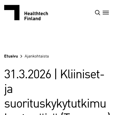
Siirry
sisältöön
Etusivu
Ajankohtaista
31.3.2026 | Kliiniset-
ja
suorituskykytutkimu