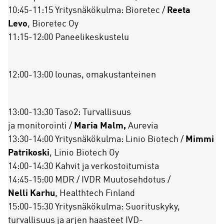
10:45-11:15 Yritysnäkökulma: Bioretec /
Reeta
Levo
, Bioretec Oy
11:15-12:00 Paneelikeskustelu
12:00-13:00 lounas, omakustanteinen
13:00-13:30 Taso2: Turvallisuus
ja monitorointi /
Maria Malm,
Aurevia
13:30-14:00 Yritysnäkökulma: Linio Biotech /
Mimmi
Patrikoski
, Linio Biotech Oy
14:00-14:30 Kahvit ja verkostoitumista
14:45-15:00 MDR / IVDR Muutosehdotus /
Nelli Karhu
, Healthtech Finland
15:00-15:30 Yritysnäkökulma: Suorituskyky,
turvallisuus ja arjen haasteet IVD-