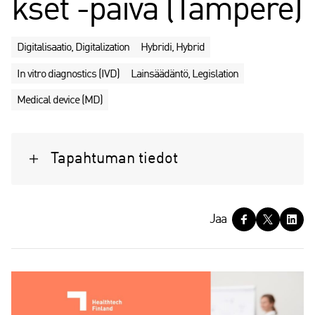
kset -päivä (Tampere)
Digitalisaatio, Digitalization
Hybridi, Hybrid
In vitro diagnostics (IVD)
Lainsäädäntö, Legislation
Medical device (MD)
Tapahtuman tiedot
J
Jaa
a
a