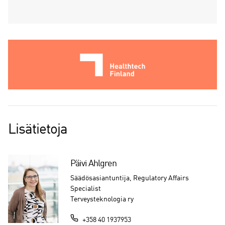
Lisätietoja
Päivi Ahlgren
Säädösasiantuntija, Regulatory Affairs
Specialist
Terveysteknologia ry
+358 40 1937953