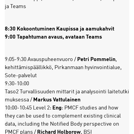
ja Teams
8:30 Kokoontuminen Kaupissa ja aamukahvit
9:00 Tapahtuman avaus, avataan Teams
9:05-9:30 Avauspuheenvuoro /
Petri Pommelin
,
kehittämispäällikkö, Pirkanmaan hyvinvointialue,
Sote-palvelut
9:30-10:00
Taso2 Turvallisuuden mittarit ja analysointi laitetutki
muksessa /
Markus Vattulainen
10:00-10:45 Level 2:
Eng
: PMCF studies and how
they can be used to complement existing clinical
data, including the Notified Body perspective on
PMCF plans /
Richard Holborow
, BSI