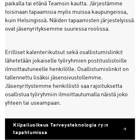
paikalla tai etänä Teamsin kautta. Järjestämme
toisinaan tapaamisia myös muissa kaupungeissa,
kuin Helsingissä. Näiden tapaamisten järjestelyissä
ovat jäsenyrityksemme suuressa roolissa.
Erilliset kalenterikutsut sekä osallistumislinkit
lähetetään jokaiselle työryhmien postituslistoille
ilmoittautuneelle henkilölle. Osallistumislinkit on
tallennettu lisäksi jäsensivustollemme.
Jäsenyritystemme henkilöstö saa rajoituksetta
osallistua työryhmiin ilmoittautumalla näistä joko
yhteen tai useampaan.
Kilpailuoikeus Terveysteknologia ry:n
tapahtumissa