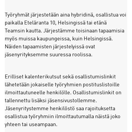
Työryhmät järjestetään aina hybridinä, osallistua voi
paikalla Eteläranta 10, Helsingissä tai etänä
Teamsin kautta. Järjestämme toisinaan tapaamisia
myös muissa kaupungeissa, kuin Helsingissä.
Näiden tapaamisten järjestelyissä ovat
jäsenyrityksemme suuressa roolissa.
Erilliset kalenterikutsut sekä osallistumislinkit
lähetetään jokaiselle työryhmien postituslistoille
ilmoittautuneelle henkilölle. Osallistumislinkit on
tallennettu lisäksi jäsensivustollemme.
Jäsenyritystemme henkilöstö saa rajoituksetta
osallistua työryhmiin ilmoittautumalla näistä joko
yhteen tai useampaan.