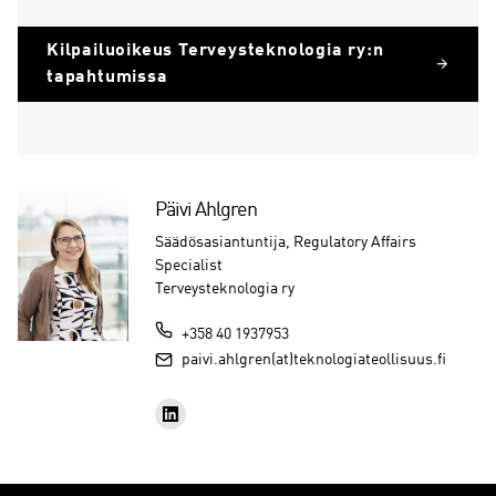
Kilpailuoikeus Terveysteknologia ry:n
tapahtumissa
Päivi Ahlgren
Säädösasiantuntija, Regulatory Affairs
Specialist
Terveysteknologia ry
+358 40 1937953
paivi.ahlgren(at)teknologiateollisuus.fi