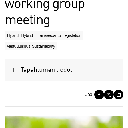
working group
meeting
Hybridi, Hybrid
Lainsäädäntö, Legislation
Vastuullisuus, Sustainability
Tapahtuman tiedot
J
Jaa
a
a