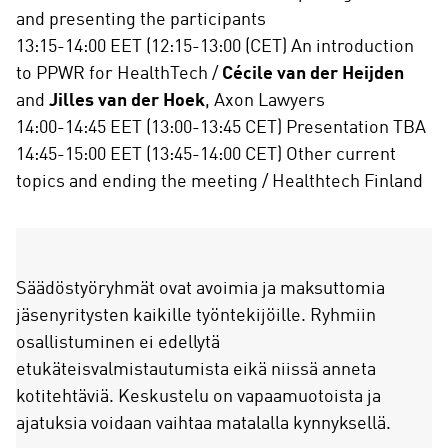
and presenting the participants
13:15-14:00 EET (12:15-13:00 (CET) An introduction
to PPWR for HealthTech /
Cécile van der Heijden
and
Jilles van der Hoek
, Axon Lawyers
14:00-14:45 EET (13:00-13:45 CET) Presentation TBA
14:45-15:00 EET (13:45-14:00 CET) Other current
topics and ending the meeting / Healthtech Finland
Säädöstyöryhmät ovat avoimia ja maksuttomia
jäsenyritysten kaikille työntekijöille. Ryhmiin
osallistuminen ei edellytä
etukäteisvalmistautumista eikä niissä anneta
kotitehtäviä. Keskustelu on vapaamuotoista ja
ajatuksia voidaan vaihtaa matalalla kynnyksellä.