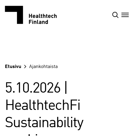
Siirry
sisältöön
Etusivu
Ajankohtaista
5.10.2026 |
HealthtechFi
Sustainability