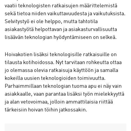
vaatii teknologisten ratkaisujen määrittelemistä
sekä tietoa niiden vaikuttavuudesta ja vaikutuksista.
Selvitystyö ei ole helppo, mutta tahtotila
asiakastyötä helpottavan ja asiakasturvallisuutta
lisäävän teknologian hyödyntämiseen on selkeä.
Hoivakotien lisäksi teknologisille ratkaisuille on
tilausta kotihoidossa. Nyt tarvitaan rohkeutta ottaa
jo olemassa olevia ratkaisuja käyttöön ja samalla
kokeilla uusien teknologioiden toimivuutta.
Parhaimmillaan teknologian tuoma apu ei näy vain
asiakkaalle, vaan parantaa lisäksi työn mielekkyyttä
ja alan vetovoimaa, jolloin ammattilaisia riittää
tärkeisiin hoivan töihin jatkossakin.