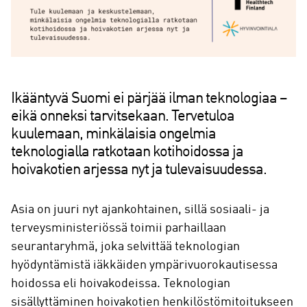
Ikääntyvä Suomi ei pärjää ilman teknologiaa –
eikä onneksi tarvitsekaan. Tervetuloa
kuulemaan, minkälaisia ongelmia
teknologialla ratkotaan kotihoidossa ja
hoivakotien arjessa nyt ja tulevaisuudessa.
Asia on juuri nyt ajankohtainen, sillä sosiaali- ja
terveysministeriössä toimii parhaillaan
seurantaryhmä, joka selvittää teknologian
hyödyntämistä iäkkäiden ympärivuorokautisessa
hoidossa eli hoivakodeissa. Teknologian
sisällyttäminen hoivakotien henkilöstömitoitukseen