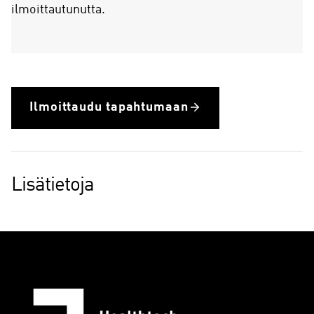
ilmoittautunutta.
Ilmoittaudu tapahtumaan
Lisätietoja