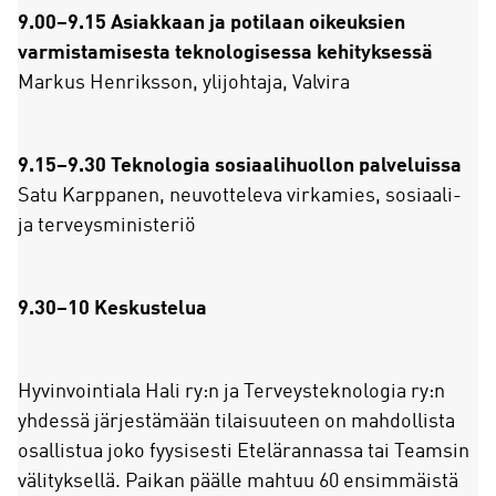
9.00–9.15 Asiakkaan ja potilaan oikeuksien
varmistamisesta teknologisessa kehityksessä
Markus Henriksson, ylijohtaja, Valvira
9.15–9.30 Teknologia sosiaalihuollon palveluissa
Satu Karppanen, neuvotteleva virkamies, sosiaali-
ja terveysministeriö
9.30–10 Keskustelua
Hyvinvointiala Hali ry:n ja Terveysteknologia ry:n
yhdessä järjestämään tilaisuuteen on mahdollista
osallistua joko fyysisesti Etelärannassa tai Teamsin
välityksellä. Paikan päälle mahtuu 60 ensimmäistä