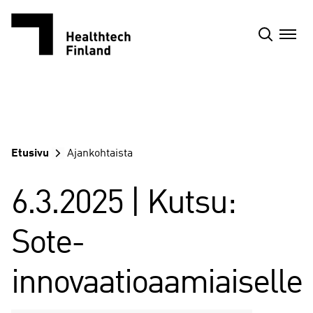
Siirry
sisältöön
Etusivu
Ajankohtaista
6.3.2025 | Kutsu:
Sote-
innovaatioaamiaiselle