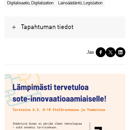
Digitalisaatio, Digitalization
Lainsäädäntö, Legislation
Tapahtuman tiedot
J
Jaa
a
a