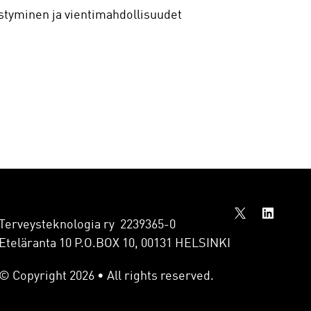
istyminen ja vientimahdollisuudet
Terveysteknologia ry 2239365-0
Eteläranta 10 P.O.BOX 10, 00131 HELSINKI
© Copyright 2026 • All rights reserved.