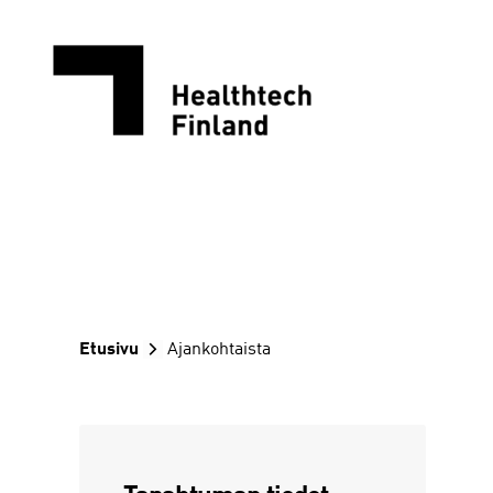
Siirry
sisältöön
Etusivu
Ajankohtaista