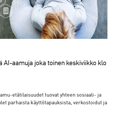
 AI-aamuja joka toinen keskiviikko klo
u-etätilaisuudet tuovat yhteen sosiaali- ja
let parhaista käyttötapauksista, verkostoidut ja