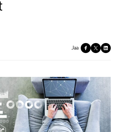
t
Jaa