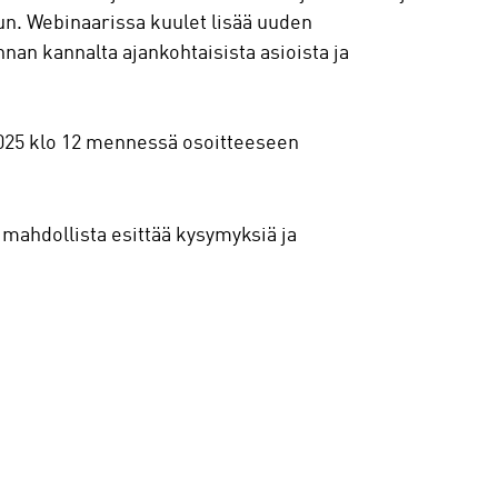
un. Webinaarissa kuulet lisää uuden
nnan kannalta ajankohtaisista asioista ja
025 klo 12 mennessä osoitteeseen
mahdollista esittää kysymyksiä ja
.