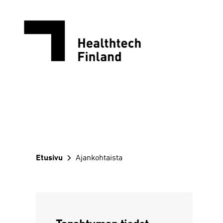
Siirry
sisältöön
Etusivu
Ajankohtaista