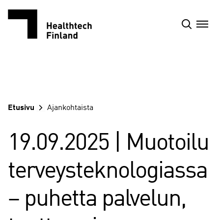
Siirry
sisältöön
Etusivu
Ajankohtaista
19.09.2025 | Muotoilu
terveysteknologiassa
– puhetta palvelun,