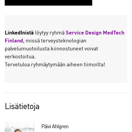
LinkedInistä
löytyy ryhmä
Service Design MedTech
Finland
, missä terveysteknologian
palvelumuotoilusta kiinnostuneet voivat
verkostoitua.
Tervetuloa ryhmäytymään aiheen tiimoilta!
Lisätietoja
Päivi Ahlgren