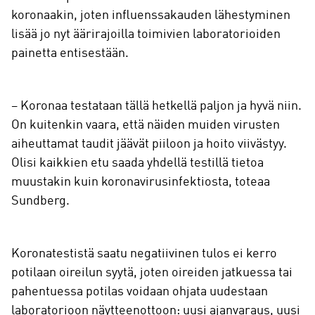
koronaakin, joten influenssakauden lähestyminen
lisää jo nyt äärirajoilla toimivien laboratorioiden
painetta entisestään.
– Koronaa testataan tällä hetkellä paljon ja hyvä niin.
On kuitenkin vaara, että näiden muiden virusten
aiheuttamat taudit jäävät piiloon ja hoito viivästyy.
Olisi kaikkien etu saada yhdellä testillä tietoa
muustakin kuin koronavirusinfektiosta, toteaa
Sundberg.
Koronatestistä saatu negatiivinen tulos ei kerro
potilaan oireilun syytä, joten oireiden jatkuessa tai
pahentuessa potilas voidaan ohjata uudestaan
laboratorioon näytteenottoon: uusi ajanvaraus, uusi