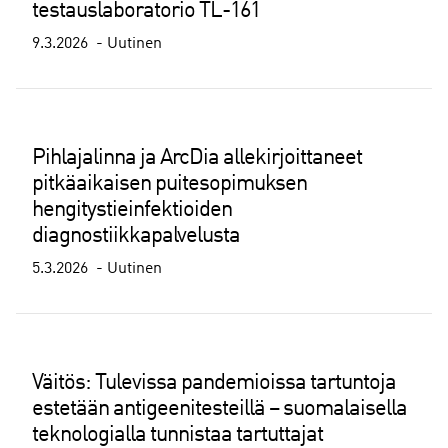
testauslaboratorio TL-161
9.3.2026
Uutinen
Pihlajalinna ja ArcDia allekirjoittaneet
pitkäaikaisen puitesopimuksen
hengitystieinfektioiden
diagnostiikkapalvelusta
5.3.2026
Uutinen
Väitös: Tulevissa pandemioissa tartuntoja
estetään antigeenitesteillä – suomalaisella
teknologialla tunnistaa tartuttajat