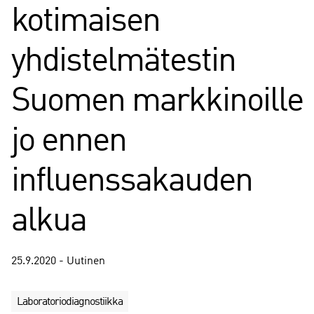
kotimaisen
yhdistelmätestin
Suomen markkinoille
jo ennen
influenssakauden
alkua
25.9.2020 - Uutinen
Laboratoriodiagnostiikka