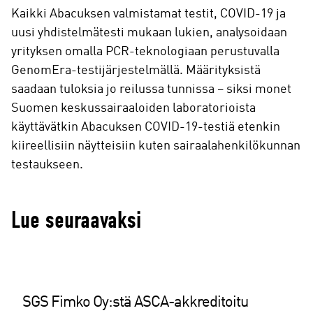
Kaikki Abacuksen valmistamat testit, COVID-19 ja
uusi yhdistelmätesti mukaan lukien, analysoidaan
yrityksen omalla PCR-teknologiaan perustuvalla
GenomEra-testijärjestelmällä. Määrityksistä
saadaan tuloksia jo reilussa tunnissa – siksi monet
Suomen keskussairaaloiden laboratorioista
käyttävätkin Abacuksen COVID-19-testiä etenkin
kiireellisiin näytteisiin kuten sairaalahenkilökunnan
testaukseen.
Lue seuraavaksi
SGS Fimko Oy:stä ASCA-akkreditoitu