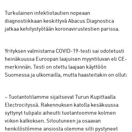
Turkulainen infektiotautien nopeaan
diagnostiikkaan keskittyvä Abacus Diagnostica
jatkaa kehitystyötään koronavirustestien parissa.
Yrityksen valmistama COVID-19-testi sai odotetusti
heinäkuussa Euroopan laajuisen myyntiluvan eli CE-
merkinnän. Testi on otettu laajaan käyttöön
Suomessa ja ulkomailla, mutta haasteitakin on ollut:
– Tuotantotilamme sijaitsevat Turun Kupittaalla
Electrocityssä. Rakennuksen katolla kesäkuussa
syttynyt tulipalo aiheutti tuotantoomme kolmen
viikon katkoksen. Sitoutuneen ja osaavan
henkilöstömme ansiosta olemme silti pystyneet