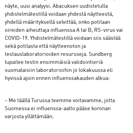
näyte, uusi analyysi. Abacuksen uudistetulla
yhdistelmätestillä voidaan yhdestä näytteestä,
yhdellä määrityksellä selvittää, onko potilaan
oireiden aiheuttaja influenssa A tai B, RS-virus vai
COVID-19. Yhdistelmätestillä voidaan siis säästää
sekä potilasta että näytteenoton ja
testauslaboratorioiden resursseja. Sundberg
lupailee testin ensimmäisiä validointieriä
suomalaisiin laboratorioihin jo lokakuussa eli
hyvissä ajoin ennen influenssakauden alkua:
– Me täällä Turussa teemme voitavamme, jotta
Suomessa ei influenssa-aalto pääse koronan
varjosta yllättämään.