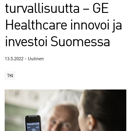
turvallisuutta – GE
Healthcare innovoi ja
investoi Suomessa
13.5.2022 - Uutinen
TKI