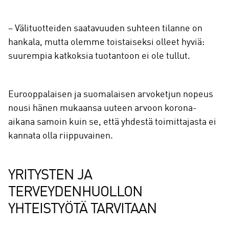
– Välituotteiden saatavuuden suhteen tilanne on
hankala, mutta olemme toistaiseksi olleet hyviä:
suurempia katkoksia tuotantoon ei ole tullut.
Eurooppalaisen ja suomalaisen arvoketjun nopeus
nousi hänen mukaansa uuteen arvoon korona-
aikana samoin kuin se, että yhdestä toimittajasta ei
kannata olla riippuvainen.
YRITYSTEN JA
TERVEYDENHUOLLON
YHTEISTYÖTÄ TARVITAAN