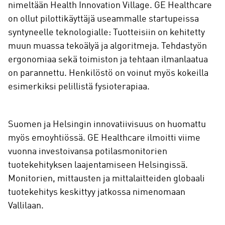
nimeltään Health Innovation Village. GE Healthcare
on ollut pilottikäyttäjä useammalle startupeissa
syntyneelle teknologialle: Tuotteisiin on kehitetty
muun muassa tekoälyä ja algoritmeja. Tehdastyön
ergonomiaa sekä toimiston ja tehtaan ilmanlaatua
on parannettu. Henkilöstö on voinut myös kokeilla
esimerkiksi pelillistä fysioterapiaa.
Suomen ja Helsingin innovatiivisuus on huomattu
myös emoyhtiössä. GE Healthcare ilmoitti viime
vuonna investoivansa potilasmonitorien
tuotekehityksen laajentamiseen Helsingissä.
Monitorien, mittausten ja mittalaitteiden globaali
tuotekehitys keskittyy jatkossa nimenomaan
Vallilaan.