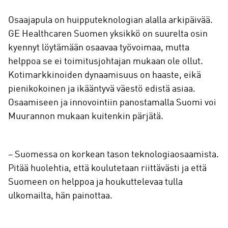
Osaajapula on huipputeknologian alalla arkipäivää.
GE Healthcaren Suomen yksikkö on suurelta osin
kyennyt löytämään osaavaa työvoimaa, mutta
helppoa se ei toimitusjohtajan mukaan ole ollut.
Kotimarkkinoiden dynaamisuus on haaste, eikä
pienikokoinen ja ikääntyvä väestö edistä asiaa.
Osaamiseen ja innovointiin panostamalla Suomi voi
Muurannon mukaan kuitenkin pärjätä.
– Suomessa on korkean tason teknologiaosaamista.
Pitää huolehtia, että koulutetaan riittävästi ja että
Suomeen on helppoa ja houkuttelevaa tulla
ulkomailta, hän painottaa.