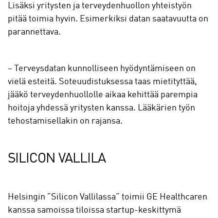
Lisäksi yritysten ja terveydenhuollon yhteistyön
pitää toimia hyvin. Esimerkiksi datan saatavuutta on
parannettava.
– Terveysdatan kunnolliseen hyödyntämiseen on
vielä esteitä. Soteuudistuksessa taas mietityttää,
jääkö terveydenhuollolle aikaa kehittää parempia
hoitoja yhdessä yritysten kanssa. Lääkärien työn
tehostamisellakin on rajansa.
SILICON VALLILA
Helsingin ”Silicon Vallilassa” toimii GE Healthcaren
kanssa samoissa tiloissa startup-keskittymä