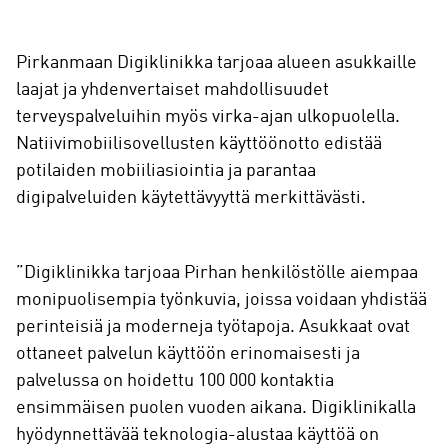
Pirkanmaan Digiklinikka tarjoaa alueen asukkaille
laajat ja yhdenvertaiset mahdollisuudet
terveyspalveluihin myös virka-ajan ulkopuolella.
Natiivimobiilisovellusten käyttöönotto edistää
potilaiden mobiiliasiointia ja parantaa
digipalveluiden käytettävyyttä merkittävästi.
”Digiklinikka tarjoaa Pirhan henkilöstölle aiempaa
monipuolisempia työnkuvia, joissa voidaan yhdistää
perinteisiä ja moderneja työtapoja. Asukkaat ovat
ottaneet palvelun käyttöön erinomaisesti ja
palvelussa on hoidettu 100 000 kontaktia
ensimmäisen puolen vuoden aikana. Digiklinikalla
hyödynnettävää teknologia-alustaa käyttöä on