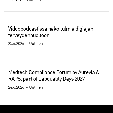
2.7.2026
Uutinen
Videopodcastissa näkökulmia digiajan
terveydenhuoltoon
25.6.2026
Uutinen
Medtech Compliance Forum by Aurevia &
RAPS, part of Labquality Days 2027
24.6.2026
Uutinen