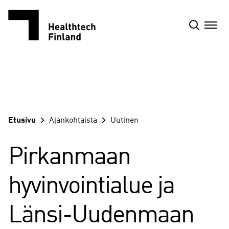
Siirry
sisältöön
Etusivu
Ajankohtaista
Uutinen
Pirkanmaan
hyvinvointialue ja
Länsi-Uudenmaan