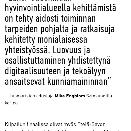
hyvinvointialueella kehittämistä
on tehty aidosti toiminnan
tarpeiden pohjalta ja ratkaisuja
kehitetty monialaisessa
yhteistyössä. Luovuus ja
osallistuttaminen yhdistettynä
digitaalisuuteen ja tekoälyyn
ansaitsevat kunniamaininnan”
tuomariston edustaja
Mika Engblom
Samsungilta
kertoo.
Kilpailun finaalissa olivat myös Etelä-Savon