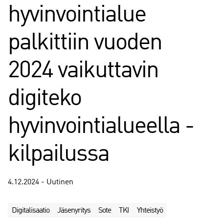
hyvinvointialue
palkittiin vuoden
2024 vaikuttavin
digiteko
hyvinvointialueella -
kilpailussa
4.12.2024 - Uutinen
Digitalisaatio
Jäsenyritys
Sote
TKI
Yhteistyö