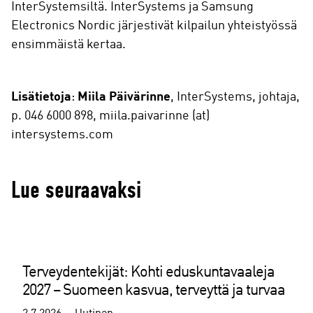
InterSystemsiltä. InterSystems ja Samsung
Electronics Nordic järjestivät kilpailun yhteistyössä
ensimmäistä kertaa.
Lisätietoja
:
Miila Päivärinne
, InterSystems, johtaja,
p. 046 6000 898, miila.paivarinne (at)
intersystems.com
Lue seuraavaksi
Terveydentekijät: Kohti eduskuntavaaleja
2027 – Suomeen kasvua, terveyttä ja turvaa