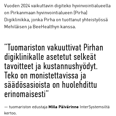
Vuoden 2024 vaikuttavin digiteko hyvinvointialueella
on Pirkanmaan hyvinvointialueen (Pirha)
Digiklinikka, jonka Pirha on tuottanut yhteistyössä
Mehiläisen ja BeeHealthyn kanssa.
”Tuomariston vakuuttivat Pirhan
digiklinikalle asetetut selkeät
tavoitteet ja kustannushyödyt.
Teko on monistettavissa ja
säädösasioista on huolehdittu
erinomaisesti”
tuomariston edustaja
Miila Päivärinne
InterSystemsiltä
kertoo.