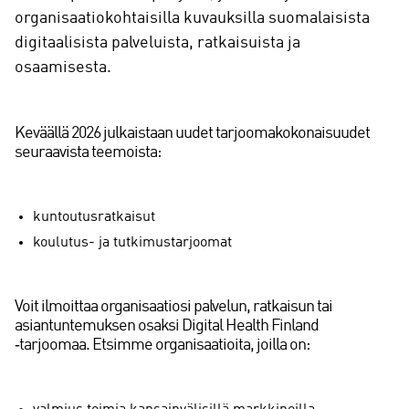
organisaatiokohtaisilla kuvauksilla suomalaisista
digitaalisista palveluista, ratkaisuista ja
osaamisesta.
Keväällä 2026 julkaistaan uudet tarjoomakokonaisuudet
seuraavista teemoista:
kuntoutusratkaisut
koulutus- ja tutkimustarjoomat
Voit ilmoittaa organisaatiosi palvelun, ratkaisun tai
asiantuntemuksen osaksi Digital Health Finland
‑tarjoomaa. Etsimme organisaatioita, joilla on: