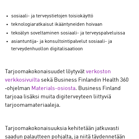
sosiaali- ja terveystietojen toisiokäyttö
teknologiaratkaisut ikääntyneiden hoivaan
tekoälyn soveltaminen sosiaali- ja terveyspalveluissa
asiantuntija- ja konsultointipalvelut sosiaali- ja
terveydenhuollon digitalisaatioon
Tarjoomakokonaisuudet löytyvät
verkoston
verkkosivuilta
sekä Business Finlandin Health 360
‑ohjelman
Materials-osiosta
. Business Finland
tarjoaa lisäksi muita digiterveyteen liittyviä
tarjoomamateriaaleja.
Tarjoomakokonaisuuksia kehitetään jatkuvasti
saadun palautteen pohjalta, ja niitä täydennetään