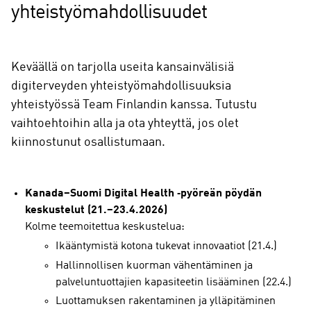
yhteistyömahdollisuudet
Keväällä on tarjolla useita kansainvälisiä
digiterveyden yhteistyömahdollisuuksia
yhteistyössä Team Finlandin kanssa. Tutustu
vaihtoehtoihin alla ja ota yhteyttä, jos olet
kiinnostunut osallistumaan.
Kanada–Suomi Digital Health ‑pyöreän pöydän
keskustelut (21.–23.4.2026)
Kolme teemoitettua keskustelua:
Ikääntymistä kotona tukevat innovaatiot (21.4.)
Hallinnollisen kuorman vähentäminen ja
palveluntuottajien kapasiteetin lisääminen (22.4.)
Luottamuksen rakentaminen ja ylläpitäminen