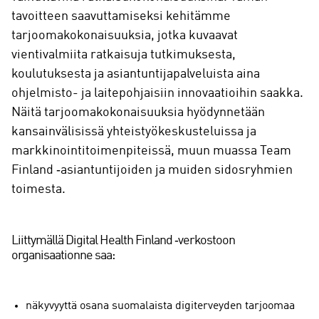
tavoitteen saavuttamiseksi kehitämme
tarjoomakokonaisuuksia, jotka kuvaavat
vientivalmiita ratkaisuja tutkimuksesta,
koulutuksesta ja asiantuntijapalveluista aina
ohjelmisto- ja laitepohjaisiin innovaatioihin saakka.
Näitä tarjoomakokonaisuuksia hyödynnetään
kansainvälisissä yhteistyökeskusteluissa ja
markkinointitoimenpiteissä, muun muassa Team
Finland ‑asiantuntijoiden ja muiden sidosryhmien
toimesta.
Liittymällä Digital Health Finland ‑verkostoon
organisaationne saa:
näkyvyyttä osana suomalaista digiterveyden tarjoomaa