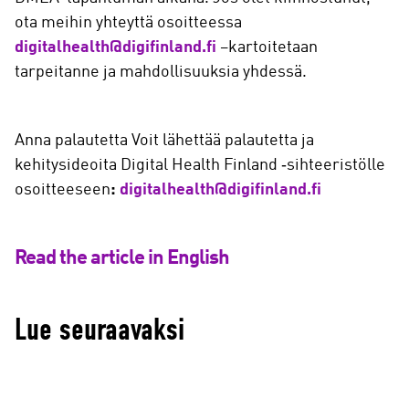
ota meihin yhteyttä osoitteessa
digitalhealth@digifinland.fi
–kartoitetaan
tarpeitanne ja mahdollisuuksia yhdessä.
Anna palautetta Voit lähettää palautetta ja
kehitysideoita Digital Health Finland ‑sihteeristölle
osoitteeseen
:
digitalhealth@digifinland.fi
Read the article in English
Lue seuraavaksi