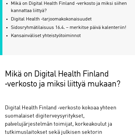
Mikä on Digital Health Finland ‑verkosto ja miksi siihen
kannattaa liittyä?
Digital Health ‑tarjoomakokonaisuudet
Sidosryhmätilaisuus 16.4. – merkitse päivä kalenteriin!
Kansainväliset yhteistyötoiminnot
Mikä on Digital Health Finland
‑verkosto ja miksi liittyä mukaan?
Digital Health Finland ‑verkosto kokoaa yhteen
suomalaiset digiterveysyritykset,
palvelujärjestelmän toimijat, korkeakoulut ja
tutkimuslaitokset sekä julkisen sektorin