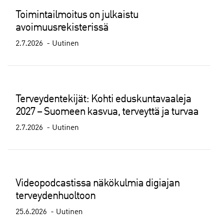
Toimintailmoitus on julkaistu
avoimuusrekisterissä
2.7.2026
Uutinen
Terveydentekijät: Kohti eduskuntavaaleja
2027 – Suomeen kasvua, terveyttä ja turvaa
2.7.2026
Uutinen
Videopodcastissa näkökulmia digiajan
terveydenhuoltoon
25.6.2026
Uutinen