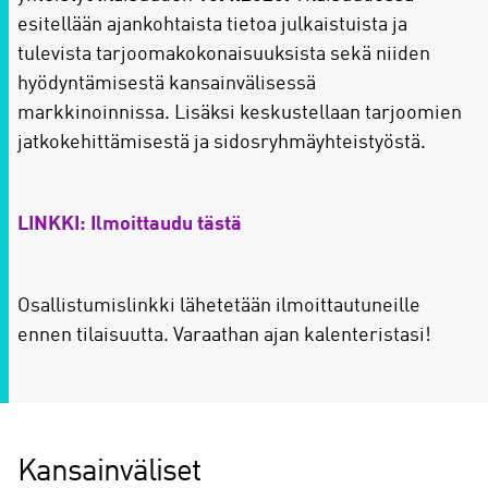
esitellään ajankohtaista tietoa julkaistuista ja
tulevista tarjoomakokonaisuuksista sekä niiden
hyödyntämisestä kansainvälisessä
markkinoinnissa. Lisäksi keskustellaan tarjoomien
jatkokehittämisestä ja sidosryhmäyhteistyöstä.
LINKKI: Ilmoittaudu tästä
Osallistumislinkki lähetetään ilmoittautuneille
ennen tilaisuutta. Varaathan ajan kalenteristasi!
Kansainväliset