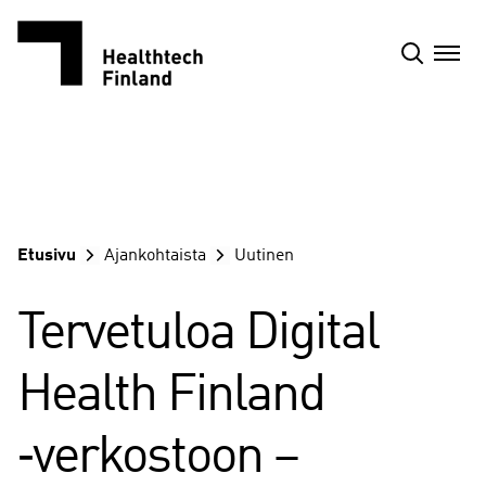
Siirry
sisältöön
Etusivu
Ajankohtaista
Uutinen
Tervetuloa Digital
Health Finland
‑verkostoon –