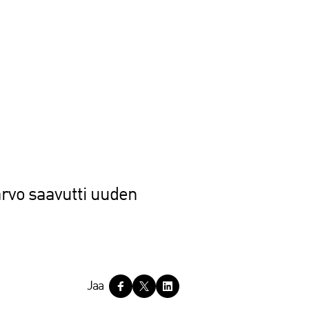
arvo saavutti uuden
Jaa