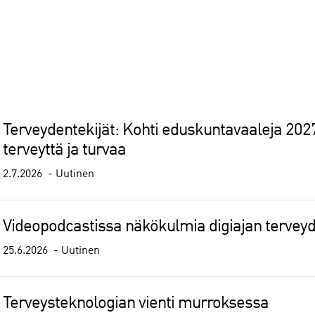
Terveydentekijät: Kohti eduskuntavaaleja 20
terveyttä ja turvaa
2.7.2026
Uutinen
Videopodcastissa näkökulmia digiajan tervey
25.6.2026
Uutinen
Terveysteknologian vienti murroksessa