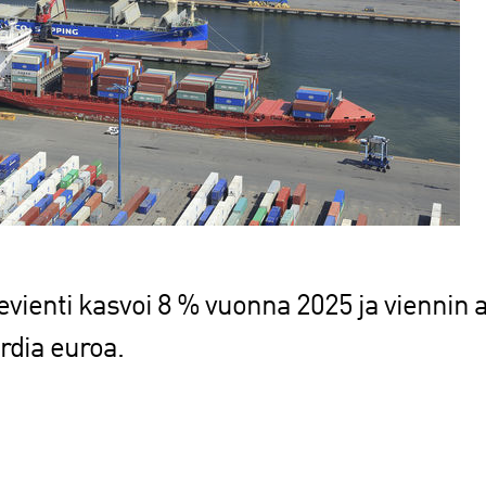
vienti kasvoi 8 % vuonna 2025 ja viennin 
rdia euroa.