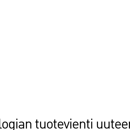
ogian tuotevienti uutee